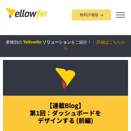
無料評価版
組み込みアナリティクス
究極ガイド
：
詳細はこちらから
業種別の
Yellowfin
ソリューション
をご紹介！：
詳細はこちらか
ら