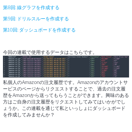
第8回: 線グラフを作成する
第9回: ドリルスルーを作成する
第10回: ダッシュボードを作成する
今回の連載で使用するデータはこちらです。
私個人の
Amazon
の注文履歴です。
Amazon
のアカウントサ
ービスのページからリクエストすることで
、
過去の注文履
歴を
Amazon
から送ってもらうことができます。興味のある
方はご自身の注文履歴をリクエストしてみてはいかがでし
ょうか。この連載を通じて私といっしょにダッシュボード
を作成してみませんか？