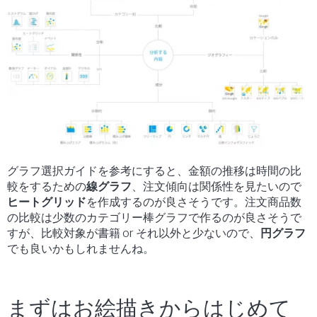
グラフ選択ガイドを参考にすると、金額の推移は時間の比
較をするための
線グラフ
、注文傾向は関係性を見たいので
ヒートグリッド
を作成するのが良さそうです
。
注文商品数
の比較は少数のカテゴリー棒グラフで作るのが良さそうで
すが、比較対象が書籍
or
それ以外と少ないので、
円グラフ
でも良いかもしれませんね。
まずはお絵描きからはじめて