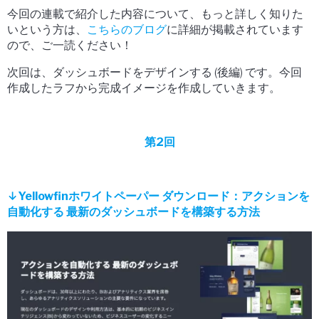
今回の連載で紹介した内容について、もっと詳しく知りた
いという方は、
こちらのブログ
に詳細が掲載されています
ので
、
ご一読ください！
次回は、
ダッシュボードをデザインする (後編)
です
。
今回
作成したラフから完成イメージを作成していきます。
第2回
↓Yellowfinホワイトペーパー ダウンロード：アクションを
自動化する 最新のダッシュボードを構築する方法