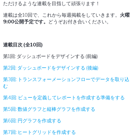
ただけるような連載を目指して頑張ります
！
連載は全
10
回で、これから毎週掲載をしていきます。
火曜
9:00公開予定です。
どうぞお付き合いください。
連載目次 (全10回)
第1回: ダッシュボードをデザインする (前編)
第2回: ダッシュボードをデザインする (後編)
第3回: トランスフォーメーションフローでデータを取り込
む
第4回: ビューを定義してレポートを作成する準備をする
第5回: 数値グラフと縦棒グラフを作成する
第6回: 円グラフを作成する
第7回: ヒートグリッドを作成する