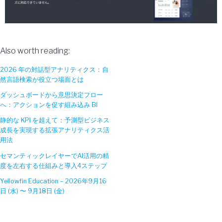
Also worth reading:
2026 年の対話型アナリティクス：自
然言語検索が役立つ場面とは
ダッシュボードから意思決定フロー
へ：アクションを促す組み込み BI
静的な KPI を超えて：予測型ビジネス
成長を実現する拡張アナリティクス活
用法
セマンティックレイヤーでAI活用の精
度を左右する仕組みと導入4ステップ
Yellowfin Education – 2026年9月16
日 (水) 〜 9月18日 (金)