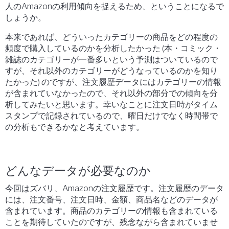
人の
Amazon
の利用傾向を捉えるため、ということになるで
しょうか。
本来であれば、どういったカテゴリーの商品をどの程度の
頻度で購入しているのかを分析したかった (本・コミック・
雑誌のカテゴリーが一番多いという予測はついているので
すが、それ以外のカテゴリーがどうなっているのかを知り
たかった) のですが、注文履歴データにはカテゴリーの情報
が含まれていなかったので、それ以外の部分での傾向を分
析してみたいと思います。幸いなことに注文日時がタイム
スタンプで記録されているので、曜日だけでなく時間帯で
の分析もできるかなと考えています。
どんなデータが必要なのか
今回はズバリ、A
mazon
の注文履歴です。注文履歴のデータ
には、注文番号、注文日時、金額、商品名などのデータが
含まれています。商品のカテゴリーの情報も含まれている
ことを期待していたのですが、残念ながら含まれていませ