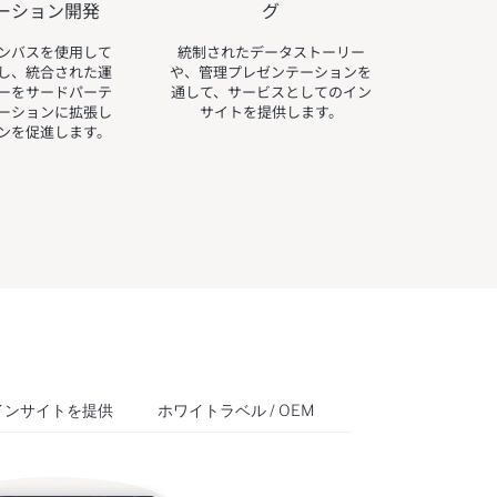
ーション開発
グ
ンバスを使用して
統制されたデータストーリー
し、統合された運
や、管理プレゼンテーションを
ーをサードパーテ
通して、サービスとしてのイン
ーションに拡張し
サイトを提供します。
ンを促進します。
インサイトを提供
ホワイトラベル / OEM