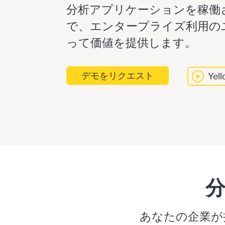
分析アプリケーションを稼働
で、エンタープライズ利用の
って価値を提供します。
デモをリクエスト
Yel
あなたの企業が持