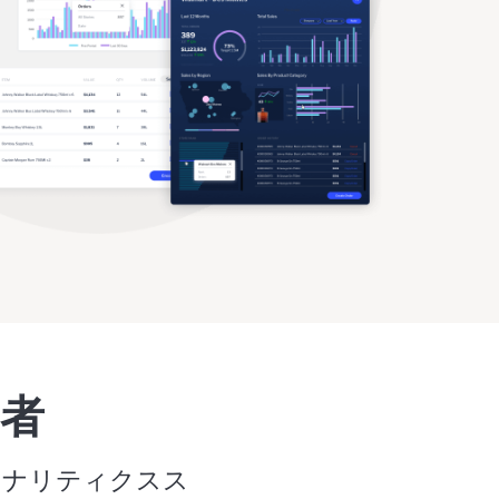
者
 アナリティクスス