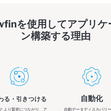
lowfinを使用してアプリ
ン構築する理由
自動化
わる・引きつける
とより緊密につながり、ア
自動データディスカバリ