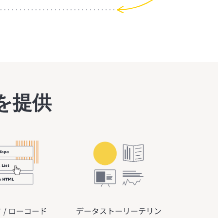
素を提供
 / ローコード
データストーリーテリン