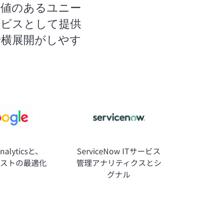
価値のあるユニー
ービスとして提供
で横展開がしやす
。
Analyticsと、
ServiceNow ITサービス
dコストの最適化
管理アナリティクスとシ
グナル