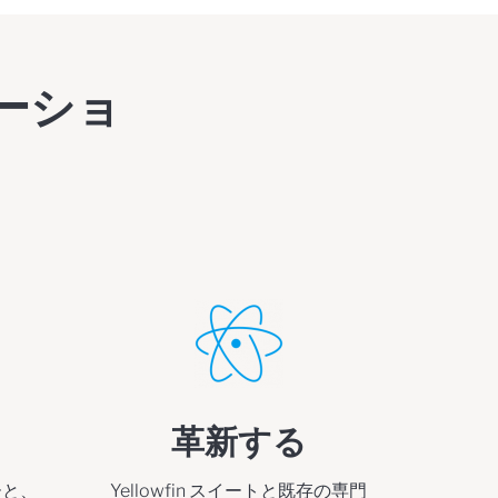
ケーショ
革新する
ーと、
Yellowfin スイートと既存の専門