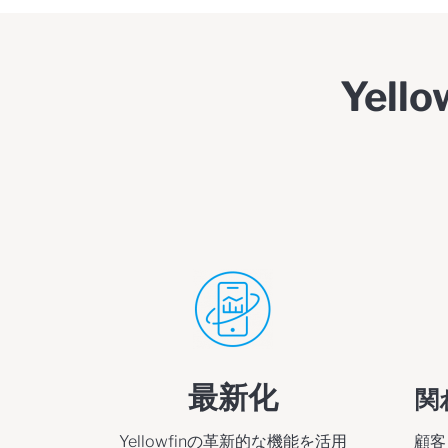
Yel
最新化
関
Yellowfinの革新的な機能を活用
顧客