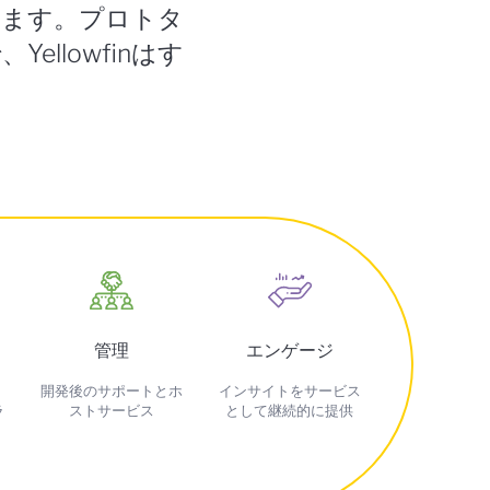
います。プロトタ
llowfinはす
管理
エンゲージ
開発後のサポートとホ
インサイトをサービス
ラ
ストサービス
として継続的に提供