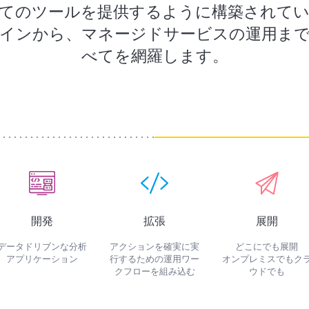
てのツールを提供するように構築されて
ンから、マネージドサービスの運用まで、Ye
べてを網羅します。
開発
拡張
展開
データドリブンな分析
アクションを確実に実
どこにでも展開
アプリケーション
行するための運用ワー
オンプレミスでもク
クフローを組み込む
ウドでも