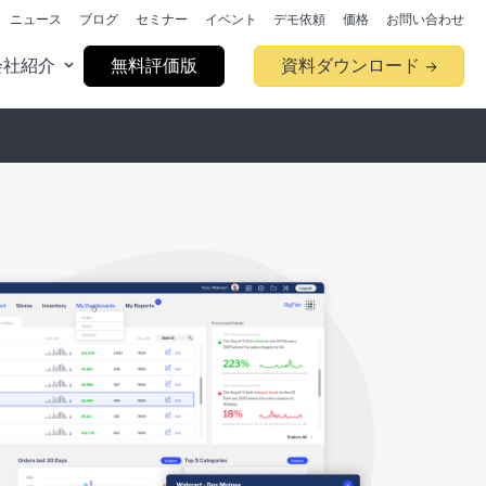
ニュース
ブログ
セミナー
イベント
デモ依頼
価格
お問い合わせ
会社紹介
無料評価版
資料ダウンロード