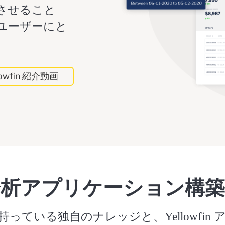
させること
ユーザーにと
lowfin 紹介動画
分析アプリケーション構築
っている独自のナレッジと、Yellowfin