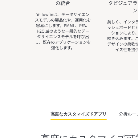
の統合
タビジュアラ
ン
Yellowfinは、データサイエン
スモデルの製品化や、運用化を
美しく、インタ
容易にします。PMML、PFA、
ッシュボードと
H2O.aiのような一般的なデー
ーションにより
タサイエンスモデルを呼び出
吹き込みます。
し、既存のアプリケーションを
デザインの柔軟
強化します。
イズ性を提
高度なカスタマイズドアプリ
分析ルー