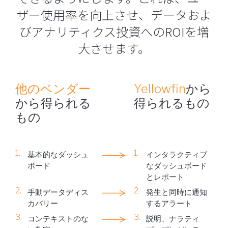
ザー使用率を向上させ、データおよ
びアナリティクス投資へのROIを増
大させます。
他のベンダー
Yellowfin
から
から得られる
得られるもの
もの
基本的なダッシュ
インタラクティブ
ボード
なダッシュボード
とレポート
手動データディス
発生と同時に通知
カバリー
するアラート
コンテキストのな
説明、ナラティ