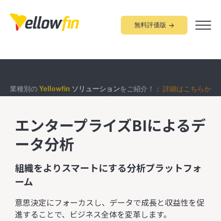
無料評価版
業種別の
Yellowfin
ソリューション
をご紹介！：
詳細はこちらか
組み込みアナリティクス
究極ガイド
：
詳細はこちらから
ら
エンタープライズBIによるデ
ータ分析
組織をよりスマートにする分析プラットフォ
ーム
意思決定にフォーカスし、データで成長と収益性を促
進することで、ビジネス全体を変革します。