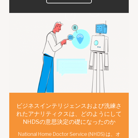
ビジネスインテリジェンスおよび洗練さ
れたアナリティクスは、どのようにして
NHDSの意思決定の礎になったのか
National Home Doctor Service (NHDS) は、オ