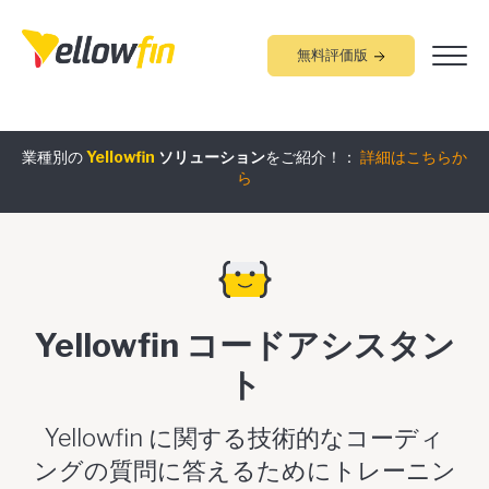
無料評価版
業種別の
Yellowfin
ソリューション
をご紹介！：
詳細はこちらか
組み込みアナリティクス
究極ガイド
：
詳細はこちらから
ら
Yellowfin コードアシスタン
ト
Yellowfin に関する技術的なコーディ
ングの質問に答えるためにトレーニン