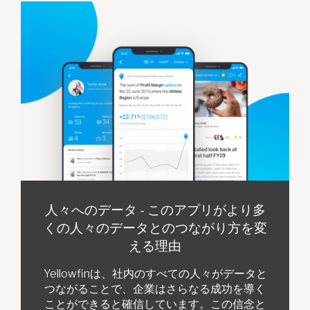
人々へのデータ - このアプリがより多
くの人々のデータとのつながり方を変
える理由
Yellowfinは、社内のすべての人々がデータと
つながることで、企業はさらなる成功を導く
ことができると確信しています。この信念と