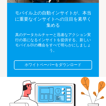
モバイル上の自動インサイトが、本当
に重要なインサイトへの注目を素早く
集める
真のデータカルチャーと迅速なアクション実
行の基になるインサイトを提供する、新しい
モバイルBIの機会をすべて明らかにしましょ
う。
ホワイトペーパーをダウンロード