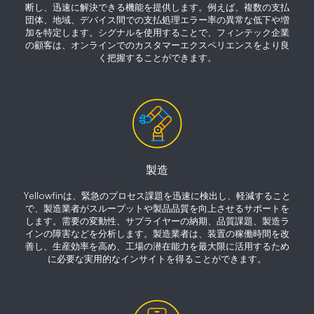
断し、迅速に解決できる機能を提供します。例えば、複数の支払
団体、地域、デバイス間での支払処理エラー率の異常な低下や増
加を特定します。シグナルを使用することで、フィンテック企業
の顧客は、オンラインでのカスタマーエクスペリエンスをより良
く把握することができます。
製造
Yellowfinは、緊急のプロセス課題を迅速に検出し、軽減すること
で、製造業者がスループットや製品品質を向上させるサポートを
します。需要の変動性、サプライヤーの納期、品質課題、製造ラ
インの障害などを分析します。製造業者は、装置の稼働時間を改
善し、生産効率を高め、工場の潜在能力を最大限に活用するため
に必要な実用的なインサイトを得ることができます。