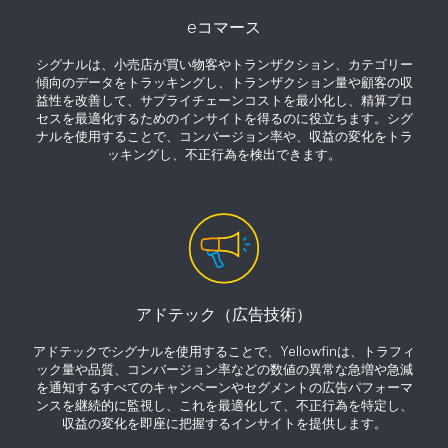
eコマース
シグナルは、小売店が買い物客やトランザクション、カテゴリー
傾向のデータをトラッキングし、トランザクション量や顧客の収
益性を改善して、サプライチェーンコストを最小化し、精算プロ
セスを最適化するためのインサイトを得るのに役立ちます。シグ
ナルを使用することで、コンバージョン率や、収益の変化をトラ
ッキングし、不正行為を検出できます。
アドテック（広告技術）
アドテックでシグナルを使用することで、Yellowfinは、トラフィ
ック量や品質、コンバージョン率などの数値の異常な急増や急減
を通知するすべてのキャンペーンやセグメントの広告パフォーマ
ンスを継続的に監視し、これを最適化して、不正行為を特定し、
収益の変化を即座に把握するインサイトを提供します。