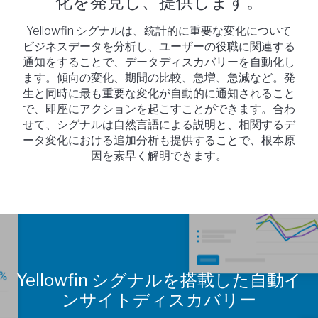
化を発見し、提供します。
Yellowfin シグナルは、統計的に重要な変化について
ビジネスデータを分析し、ユーザーの役職に関連する
通知をすることで、データディスカバリーを自動化し
ます。傾向の変化、期間の比較、急増、急減など。発
生と同時に最も重要な変化が自動的に通知されること
で、即座にアクションを起こすことができます。合わ
せて、シグナルは自然言語による説明と、相関するデ
ータ変化における追加分析も提供することで、根本原
因を素早く解明できます。
Yellowfin シグナルを搭載した自動イ
ンサイトディスカバリー