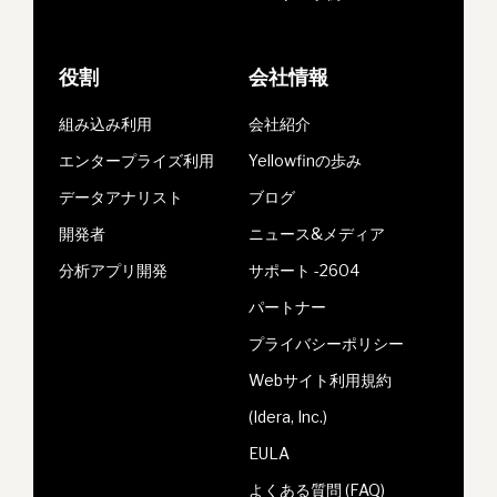
役割
会社情報
組み込み利用
会社紹介
エンタープライズ利用
Yellowfinの歩み
データアナリスト
ブログ
開発者
ニュース&メディア
分析アプリ開発
サポート -2604
パートナー
プライバシーポリシー
Webサイト利用規約
(Idera, Inc.)
EULA
よくある質問 (FAQ)