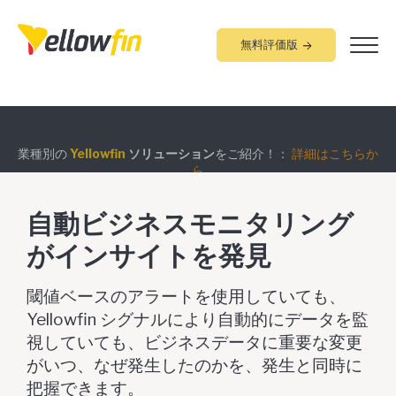
無料評価版
業種別の
Yellowfin
ソリューション
をご紹介！：
詳細はこちらか
組み込みアナリティクス
究極ガイド
：
詳細はこちらから
ら
自動ビジネスモニタリング
がインサイトを発見
閾値ベースのアラートを使用していても、
Yellowfin シグナルにより自動的にデータを監
視していても、ビジネスデータに重要な変更
がいつ、なぜ発生したのかを、発生と同時に
把握できます。