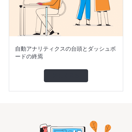
自動アナリティクスの台頭とダッシュボ
ードの終焉
詳しく見る