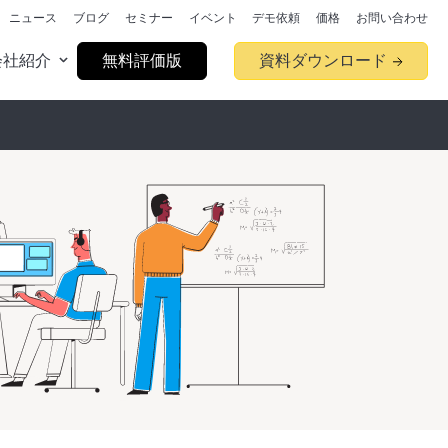
ニュース
ブログ
セミナー
イベント
デモ依頼
価格
お問い合わせ
会社紹介
無料評価版
資料ダウンロード