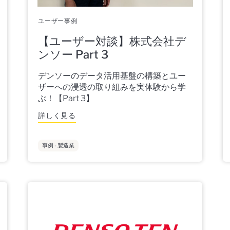
ユーザー事例
【ユーザー対談】株式会社デ
ンソー Part 3
デンソーのデータ活用基盤の構築とユー
ザーへの浸透の取り組みを実体験から学
ぶ！【Part 3】
詳しく見る
事例 - 製造業