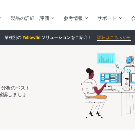
製品の詳細・評価
参考情報
サポート
業種別の
組み込みアナリティクス
Yellowfin
ソリューション
究極ガイド
をご紹介！：
：
詳細はこちらから
詳細はこちらから
ータ分析のベスト
確認しましょ