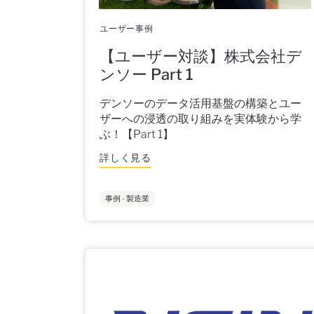
ユーザー事例
【ユーザー対談】株式会社デ
ンソー Part 1
デンソーのデータ活用基盤の構築とユー
ザーへの浸透の取り組みを実体験から学
ぶ！【Part 1】
詳しく見る
事例 - 製造業