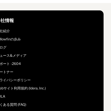
会社情報
社紹介
ellowfinの歩み
ログ
ュース&メディア
ポート -2604
ートナー
ライバシーポリシー
ebサイト利用規約 (Idera, Inc.)
ULA
くある質問 (FAQ)