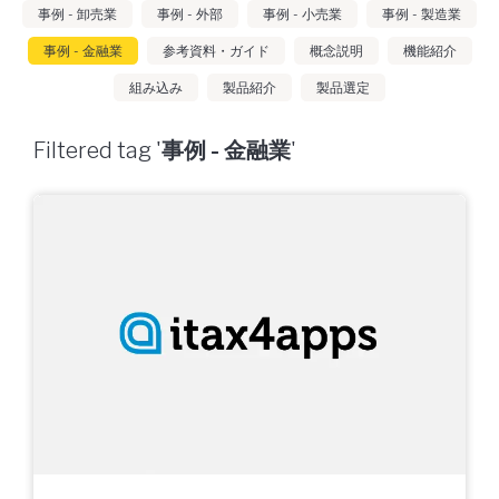
事例 - 卸売業
事例 - 外部
事例 - 小売業
事例 - 製造業
事例 - 金融業
参考資料・ガイド
概念説明
機能紹介
組み込み
製品紹介
製品選定
Filtered tag '
事例 - 金融業
'