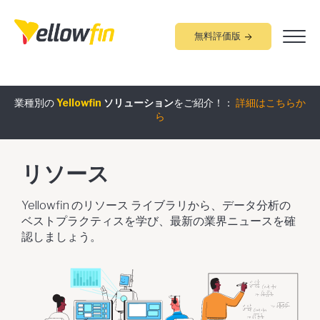
無料評価版
業種別の
Yellowfin
ソリューション
をご紹介！：
詳細はこちらか
組み込みアナリティクス
究極ガイド
：
詳細はこちらから
ら
リソース
Yellowfin のリソース ライブラリから、データ分析の
ベストプラクティスを学び、最新の業界ニュースを確
認しましょう。