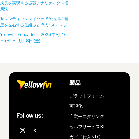
成長を実現する拡張アナリティクス活
用法
セマンティックレイヤーでAI活用の精
度を左右する仕組みと導入4ステップ
Yellowfin Education – 2026年9月16
日 (水) 〜 9月18日 (金)
製品
プラットフォーム
可視化
Follow us:
自動モニタリング
セルフサービスBI
ガイド付きNLQ