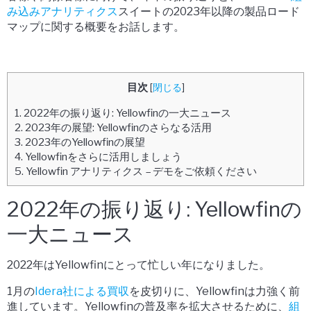
み込みアナリティクス
スイートの2023年以降の製品ロード
マップに関する概要をお話します。
目次
[
閉じる
]
1.
2022年の振り返り: Yellowfinの一大ニュース
2.
2023年の展望: Yellowfinのさらなる活用
3.
2023年のYellowfinの展望
4.
Yellowfinをさらに活用しましょう
5.
Yellowfin アナリティクス – デモをご依頼ください
2022年の振り返り: Yellowfinの
一大ニュース
2022年はYellowfinにとって忙しい年になりました。
1月の
Idera社による買収
を皮切りに、Yellowfinは力強く前
進しています。Yellowfinの普及率を拡大させるために、
組