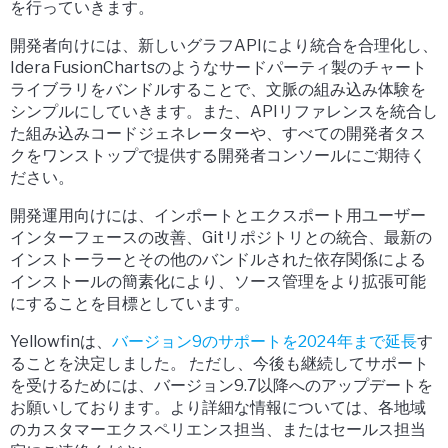
を行っていきます。
開発者向けには、新しいグラフAPIにより統合を合理化し、
Idera FusionChartsのようなサードパーティ製のチャート
ライブラリをバンドルすることで、文脈の組み込み体験を
シンプルにしていきます。また、APIリファレンスを統合し
た組み込みコードジェネレーターや、すべての開発者タス
クをワンストップで提供する開発者コンソールにご期待く
ださい。
開発運用向けには、インポートとエクスポート用ユーザー
インターフェースの改善、Gitリポジトリとの統合、最新の
インストーラーとその他のバンドルされた依存関係による
インストールの簡素化により、ソース管理をより拡張可能
にすることを目標としています。
Yellowfinは、
バージョン9のサポートを2024年まで延長
す
ることを決定しました。 ただし、今後も継続してサポート
を受けるためには、バージョン9.7以降へのアップデートを
お願いしております。より詳細な情報については、各地域
のカスタマーエクスペリエンス担当、またはセールス担当