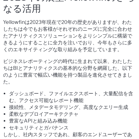
なる活用
Yellowfinは2023年現在で20年の歴史がありますが、わた
したちは今でもお客様がそれぞれのニーズに完全に合わせ
たアナリティクスソリューションをよりシンプルに構築で
きるようにすることに全力を注いでおり、今年もさらに多
くのエキサイティングな取り組みを予定しています。
ビジネスレポーティングの時代に生まれて以来、わたした
ちはBIとアナリティクスの基本的な分野を網羅した、以下
のように豊富で幅広い機能を持つ製品を進化させてきまし
た。
ダッシュボード、ファイルエクスポート、大量配信を含
む、アクセス可能なレポート機能
接続性、メタデータモデリング、高度なクエリー生成
柔軟なデプロイアーキテクチャ
豊富なAPIと組み込み機能
セキュリティとガバナンス
しかし、社内スタッフであれ、顧客のエンドユーザーであ