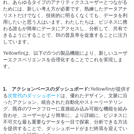
れ、あらゆるタイプのアナリティクスユーザーとつながる
ためには、新しい考え方が必要です。熟練したデータアナ
リストだけでなく、技術的に明るくなくても、データを利
用したいと思う人はいます。わたしたちは、ビジネスに携
わる誰もが簡単にデータにアクセスし、分析して、共有で
きるようにすることで、BIの普及率を促進することに注力
しています。
Yellowfinは、以下の5つの製品機能により、新しいユーザ
ーエクスペリエンスを合理化することでこれを実現しま
す。
1. アクションベースのダッシュボード:
Yellowfinが提供す
る
次世代のダッシュボード
は、優れたデザイン、文脈に沿
ったアクション、統合された自動化やストーリーテリン
グ、既存のワークフローに直接組み込み可能な機能を組み
合わせ、ユーザーがより簡単に、より詳細に、ビジネスに
不可欠な最も重要なデータを一目で探索、分析できる方法
を提供することで、ダッシュボードがまだ終焉を迎えてい