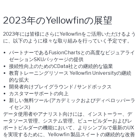
2023年のYellowfinの展望
2023年には皆様にさらにYellowfinをご活用いただけるよう
に、以下のように様々な取り組みを行っていく予定です。
パートナーであるFusionChartsとの高度なビジュアライ
ゼーションSKUパッケージの提供
接続性向上のためのCData社との継続的な協業
教育トレーニングリソース Yellowfin Universityの継続
的な拡大
開発者向けプレイグラウンド / サンドボックス
カスタマーサポートの向上
新しい無料ツール (アカデミックおよびディペロッパーラ
イセンス)
データ使用者やアナリスト向けには、インストーラー、デ
ータソース管理、システム管理、ビュービルダーおよびレ
ポートビルダーの機能において、よりシンプルで最新のUX
を実現するために、Yellowfin 製品スイートの継続的な改善