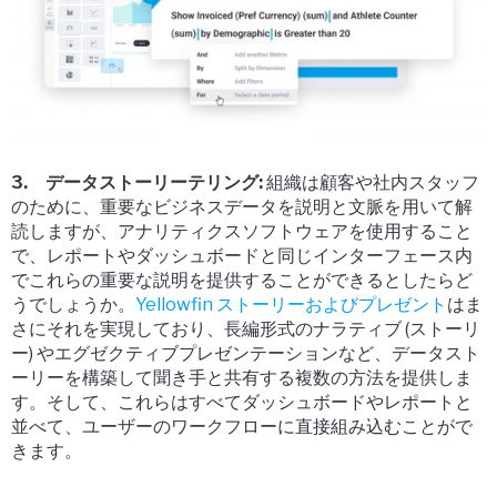
3. データストーリーテリング:
組織は顧客や社内スタッフ
のために、重要なビジネスデータを説明と文脈を用いて解
読しますが、アナリティクスソフトウェアを使用すること
で、レポートやダッシュボードと同じインターフェース内
でこれらの重要な説明を提供することができるとしたらど
うでしょうか。
Yellowfin ストーリーおよびプレゼント
はま
さにそれを実現しており、長編形式のナラティブ (ストーリ
ー) やエグゼクティブプレゼンテーションなど、データスト
ーリーを構築して聞き手と共有する複数の方法を提供しま
す。そして、これらはすべてダッシュボードやレポートと
並べて、ユーザーのワークフローに直接組み込むことがで
きます。