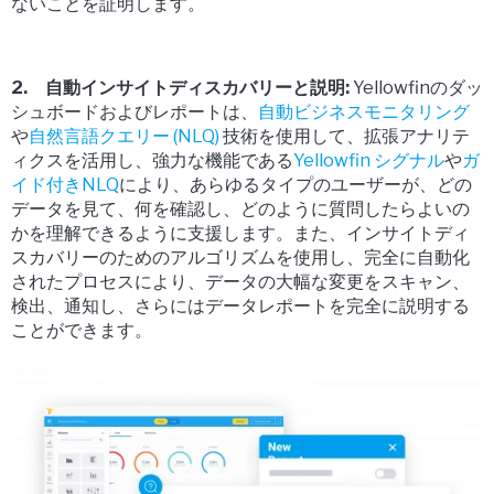
ないことを証明します。
2. 自動インサイトディスカバリーと説明:
Yellowfinのダッ
シュボードおよびレポートは、
自動ビジネスモニタリング
や
自然言語クエリー (NLQ)
技術を使用して、拡張アナリテ
ィクスを活用し、強力な機能である
Yellowfin シグナル
や
ガ
イド付きNLQ
により、あらゆるタイプのユーザーが、どの
データを見て、何を確認し、どのように質問したらよいの
かを理解できるように支援します。また、インサイトディ
スカバリーのためのアルゴリズムを使用し、完全に自動化
されたプロセスにより、データの大幅な変更をスキャン、
検出、通知し、さらにはデータレポートを完全に説明する
ことができます。