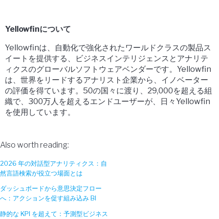
Yellowfinについて
Yellowfinは、自動化で強化されたワールドクラスの製品ス
イートを提供する、ビジネスインテリジェンスとアナリテ
ィクスのグローバルソフトウェアベンダーです。Yellowfin
は、世界をリードするアナリスト企業から、イノベーター
の評価を得ています。50の国々に渡り、29,000を超える組
織で、300万人を超えるエンドユーザーが、日々Yellowfin
を使用しています。
Also worth reading:
2026 年の対話型アナリティクス：自
然言語検索が役立つ場面とは
ダッシュボードから意思決定フロー
へ：アクションを促す組み込み BI
静的な KPI を超えて：予測型ビジネス