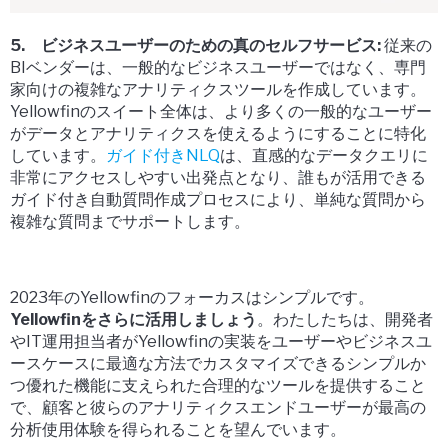
5. ビジネスユーザーのための真のセルフサービス:
従来の
BIベンダーは、一般的なビジネスユーザーではなく、専門
家向けの複雑なアナリティクスツールを作成しています。
Yellowfinのスイート全体は、より多くの一般的なユーザー
がデータとアナリティクスを使えるようにすることに特化
しています。
ガイド付きNLQ
は、直感的なデータクエリに
非常にアクセスしやすい出発点となり、誰もが活用できる
ガイド付き自動質問作成プロセスにより、単純な質問から
複雑な質問までサポートします。
2023年のYellowfinのフォーカスはシンプルです。
Yellowfinをさらに活用しましょう
。わたしたちは、開発者
やIT運用担当者がYellowfinの実装をユーザーやビジネスユ
ースケースに最適な方法でカスタマイズできるシンプルか
つ優れた機能に支えられた合理的なツールを提供すること
で、顧客と彼らのアナリティクスエンドユーザーが最高の
分析使用体験を得られることを望んでいます。