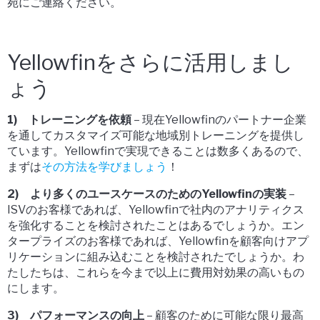
宛にご連絡ください。
Yellowfinをさらに活用しまし
ょう
1) トレーニングを依頼
– 現在Yellowfinのパートナー企業
を通してカスタマイズ可能な地域別トレーニングを提供し
ています。Yellowfinで実現できることは数多くあるので、
まずは
その方法を学びましょう
！
2) より多くのユースケースのためのYellowfinの実装
–
ISVのお客様であれば、Yellowfinで社内のアナリティクス
を強化することを検討されたことはあるでしょうか。エン
タープライズのお客様であれば、Yellowfinを顧客向けアプ
リケーションに組み込むことを検討されたでしょうか。わ
たしたちは、これらを今まで以上に費用対効果の高いもの
にします。
3) パフォーマンスの向上
– 顧客のために可能な限り最高