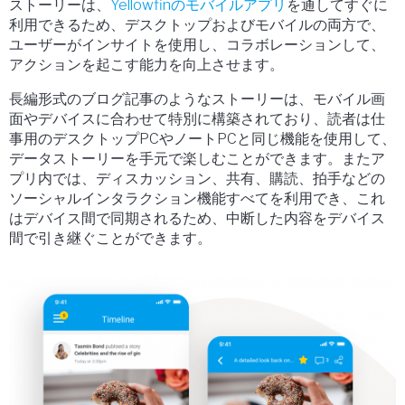
ストーリーは、
Yellowfinのモバイルアプリ
を通してすぐに
利用できるため、デスクトップおよびモバイルの両方で、
ユーザーがインサイトを使用し、コラボレーションして、
アクションを起こす能力を向上させます。
長編形式のブログ記事のようなストーリーは、モバイル画
面やデバイスに合わせて特別に構築されており、読者は仕
事用のデスクトップPCやノートPCと同じ機能を使用して、
データストーリーを手元で楽しむことができます。またア
プリ内では、ディスカッション、共有、購読、拍手などの
ソーシャルインタラクション機能すべてを利用でき、これ
はデバイス間で同期されるため、中断した内容をデバイス
間で引き継ぐことができます。