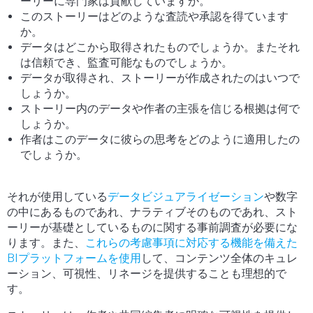
ーリーに専門家は貢献していますか。
このストーリーはどのような査読や承認を得ています
か。
データはどこから取得されたものでしょうか。またそれ
は信頼でき、監査可能なものでしょうか。
データが取得され、ストーリーが作成されたのはいつで
しょうか。
ストーリー内のデータや作者の主張を信じる根拠は何で
しょうか。
作者はこのデータに彼らの思考をどのように適用したの
でしょうか。
それが使用している
データビジュアライゼーション
や数字
の中にあるものであれ、ナラティブそのものであれ、スト
ーリーが基礎としているものに関する
事前調査が必要にな
ります。
また、
これらの考慮事項に対応する機能を備えた
BIプラットフォームを使用
して、コンテンツ全体のキュレ
ーション、可視性、リネージを提供することも理想的で
す。