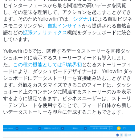
じインターフェースから最も関連性の高いデータを閲覧
し、その意味を理解して、アクションを起こすことができ
ます。そのためYellowfinでは、
シグナル
による自動ビジネ
スモニタリングや、
自動インサイト
から提供される自然言
語などの
拡張アナリティクス
機能をダッシュボードに統合
しています。
Yellowfin 9.6では、関連するデータストーリーを直接ダッ
シュボードに表示するストーリーフィードも導入しまし
た。
この種の機能としてはBI業界初
となるストーリーフィ
ードにより、ダッシュボードデザイナーは、Yellowfin ダッ
シュボードにデータストーリーを直接組み込むことができ
ます。外観をカスタマイズできるこのフィードは、ダッシ
ュボード上のコンテンツに関連するストーリーのみを表示
するように設定できます。ビジネスユーザーは、ストーリ
ーテンプレートを使用することで、フィード自体から新し
いデータストーリーを即座に作成することもできます。