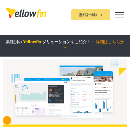
無料評価版
組み込みアナリティクス
究極ガイド
：
詳細はこちらから
業種別の
Yellowfin
ソリューション
をご紹介！：
詳細はこちらか
ら