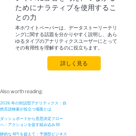
ためにナラティブを使用するこ
との力
本ホワイトペーパーは、データストーリーテリ
ングに関する話題を分かりやすく説明し、あら
ゆるタイプのアナリティクスユーザーにとって
その有用性を理解するのに役立ちます。
詳しく見る
Also worth reading:
2026 年の対話型アナリティクス：自
然言語検索が役立つ場面とは
ダッシュボードから意思決定フロー
へ：アクションを促す組み込み BI
静的な KPI を超えて：予測型ビジネス