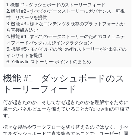
1.
機能 #1 - ダッシュボードのストーリーフィード
2.
機能 #2 - すべてのデータストーリーにガバナンス、可視
性、リネージを提供
3.
機能 #3 - 様々なコンテンツを既存のプラットフォームか
ら直接組み込む
4.
機能 #4 - すべてのデータストーリーのためのコミュニテ
ィフィードバックおよびインタラクション
5.
機能 #5 - モバイルでのYellowfin ストーリーが外出先での
インサイトを提供
6.
Yellowfin ストーリー: ポイントのまとめ
機能 #1 - ダッシュボードのス
トーリーフィード
何が起きたのか、そしてなぜ起きたのかを理解するために
単一のパネルビューを備えていることがYellowfinの中核で
す。
様々な製品やワークフローを切り替えるのではなく、すべ
てをダッシュボードに直接統合することで、ユーザーは同