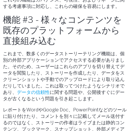
する考慮事項に対応し、これらの確保を容易にします。
機能 #3 - 様々なコンテンツを
既存のプラットフォームから
直接組み込む
これまで、数多くのデータストーリーテリング機能は、個
別の外部アプリケーションでアクセスする必要がありまし
た。そのため、ユーザーはこれらのアプリを切り替えてデ
ータを閲覧したり、ストーリーを作成したり、データをス
クリーンショットや手動でのアップロードにより取り込ん
だりしていました。これは取ってつけたようなシナリオで
あり、
データの信頼性
に関する問題や、公開後すぐにデー
タが古くなるという問題を引き起こします。
レポートをWordやGoogle Doc、PowerPointなどのツール
に貼り付けたり、コメントを別々に記載してメール送付す
るのではなく、ストーリーの作者はライブまたは静的コン
テンツ、ブックマーク、スナップショット、外部メディア