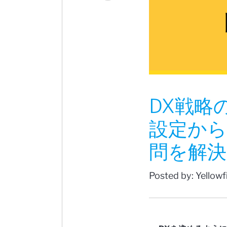
DX戦略
設定から
問を解決
Posted by: Yellow