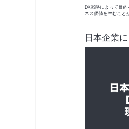
DX戦略によって目
ネス価値を生むこと
日本企業に