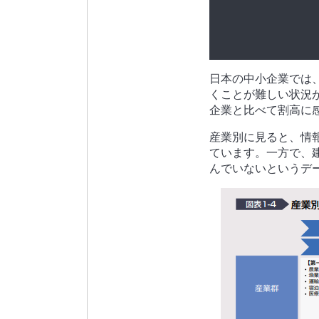
日本の中小企業では
くことが難しい状況
企業と比べて割高に
産業別に見ると、情
ています。一方で、建
んでいないというデ