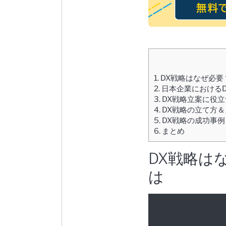
1.
DX戦略はなぜ必要
2.
日本企業における
3.
DX戦略立案に役
4.
DX戦略の立て方＆
5.
DX戦略の成功事例
6.
まとめ
DX戦略は
は