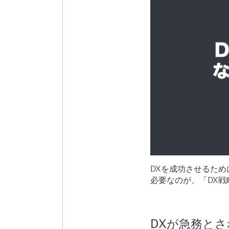
DXを成功させるた
必要なのが、「DX戦
DXが急務と