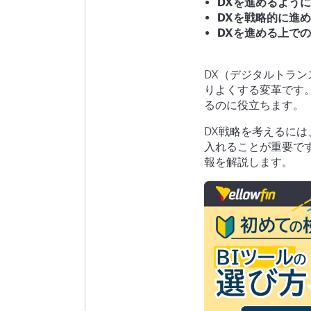
DXを進めるよう
DXを戦略的に進
DXを進める上で
DX（デジタルトラ
りよくする変革です。
るのに役立ちます。
DX戦略を考えるに
入れることが重要で
報を解説します。