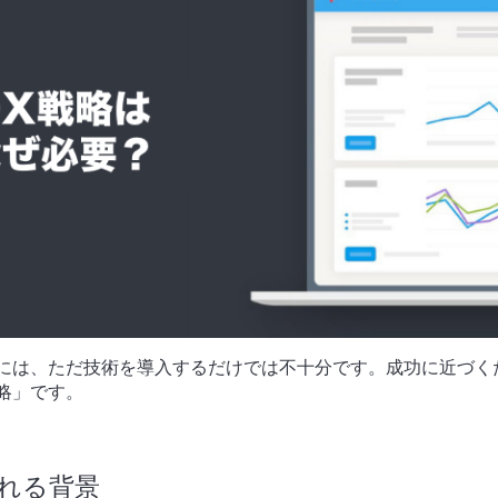
めには、ただ技術を導入するだけでは不十分です。成功に近づく
略」です。
される背景