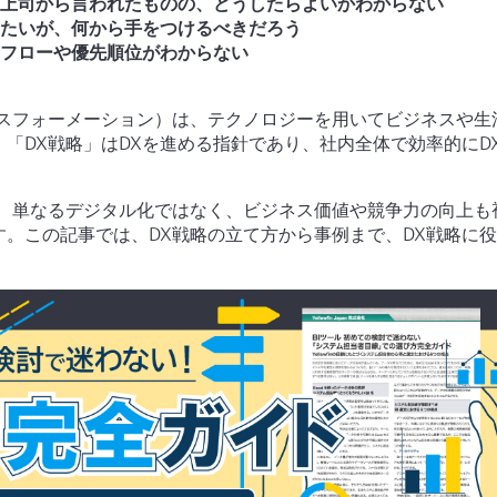
に上司から言われたものの、どうしたらよいかわからない
めたいが、何から手をつけるべきだろう
のフローや優先順位がわからない
ンスフォーメーション）は、テクノロジーを用いてビジネスや生
「DX戦略」はDXを進める指針であり、社内全体で効率的にD
は、単なるデジタル化ではなく、ビジネス価値や競争力の向上も
す。この記事では、DX戦略の立て方から事例まで、DX戦略に