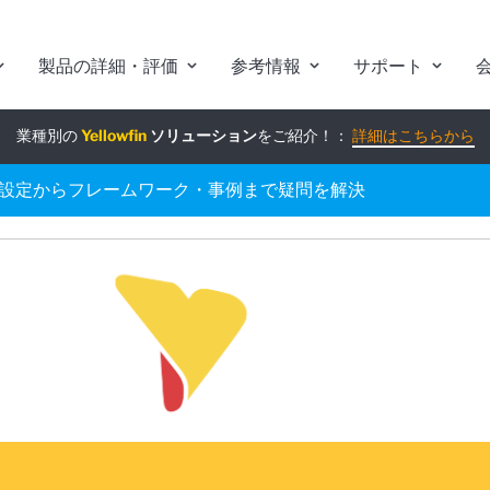
製品の詳細・評価
参考情報
サポート
業種別の
組み込みアナリティクス
Yellowfin
ソリューション
究極ガイド
をご紹介！：
：
詳細はこちらから
詳細はこちらから
ン設定からフレームワーク・事例まで疑問を解決