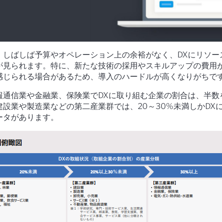
、しばしば予算やオペレーション上の余裕がなく、DXにリソー
が見られます。特に、新たな技術の採用やスキルアップの費用
感じられる場合があるため、導入のハードルが高くなりがちで
報通信業や金融業、保険業でDXに取り組む企業の割合は、半数
設業や製造業などの第二産業群では、20～30%未満しかDX
ータがあります。