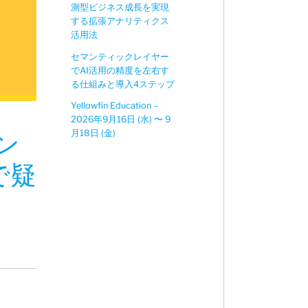
測型ビジネス成長を実現
する拡張アナリティクス
活用法
セマンティックレイヤー
でAI活用の精度を左右す
る仕組みと導入4ステップ
Yellowfin Education –
2026年9月16日 (水) 〜 9
月18日 (金)
ン
で疑