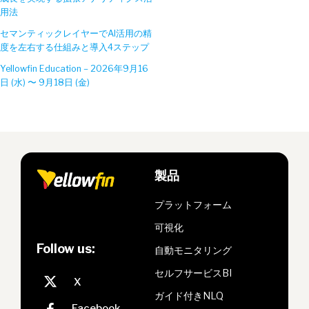
用法
セマンティックレイヤーでAI活用の精
度を左右する仕組みと導入4ステップ
Yellowfin Education – 2026年9月16
日 (水) 〜 9月18日 (金)
製品
プラットフォーム
可視化
Follow us:
自動モニタリング
セルフサービスBI
ガイド付きNLQ