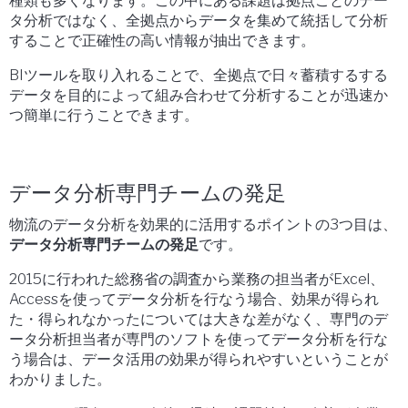
種類も多くなります。この中にある課題は拠点ごとのデー
タ分析ではなく、全拠点からデータを集めて統括して分析
することで正確性の高い情報が抽出できます。
BIツールを取り入れることで、全拠点で日々蓄積するする
データを目的によって組み合わせて分析することが迅速か
つ簡単に行うことできます。
データ分析専門チームの発足
物流のデータ分析を効果的に活用するポイントの3つ目は、
データ分析専門チームの発足
です。
2015に行われた総務省の調査から業務の担当者がExcel、
Accessを使ってデータ分析を行なう場合、効果が得られ
た・得られなかったについては大きな差がなく、専門のデ
ータ分析担当者が専門のソフトを使ってデータ分析を行な
う場合は、データ活用の効果が得られやすいということが
わかりました。