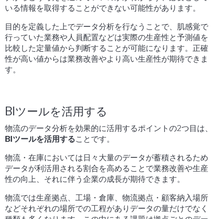
いる情報を取得することができない可能性があります。
目的を定義した上でデータ分析を行なうことで、肌感覚で
行っていた業務や人員配置などは実際の生産性と予測値を
比較した定量値から判断することが可能になります。正確
性が高い値からは業務改善やより高い生産性が期待できま
す。
BIツールを活用する
物流のデータ分析を効果的に活用するポイントの2つ目は、
BIツールを活用する
ことです。
物流・在庫においては日々大量のデータが蓄積されるため
データが利活用される割合を高めることで業務改善や生産
性の向上、それに伴う企業の成長が期待できます。
物流では生産拠点、工場・倉庫、物流拠点・顧客納入場所
などそれぞれの場所での工程がありデータの量だけでなく