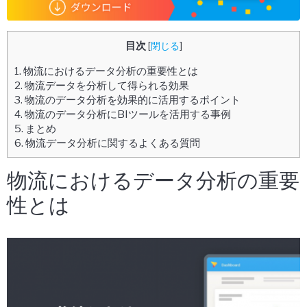
目次
[
閉じる
]
1.
物流におけるデータ分析の重要性とは
2.
物流データを分析して得られる効果
3.
物流のデータ分析を効果的に活用するポイント
4.
物流のデータ分析にBIツールを活用する事例
5.
まとめ
6.
物流データ分析に関するよくある質問
物流におけるデータ分析の重要
性とは