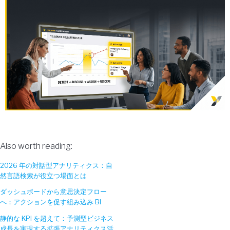
Also worth reading:
2026 年の対話型アナリティクス：自
然言語検索が役立つ場面とは
ダッシュボードから意思決定フロー
へ：アクションを促す組み込み BI
静的な KPI を超えて：予測型ビジネス
成長を実現する拡張アナリティクス活