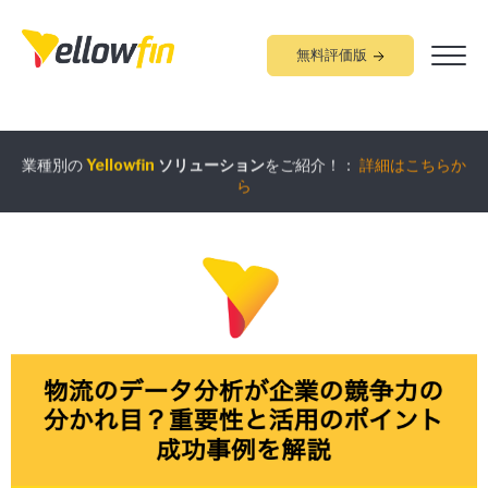
無料評価版
業種別の
Yellowfin
ソリューション
をご紹介！：
詳細はこちらか
組み込みアナリティクス
究極ガイド
：
詳細はこちらから
ら