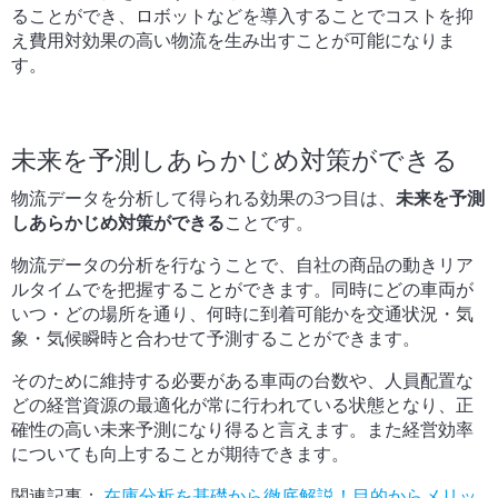
ることができ、ロボットなどを導入することでコストを抑
え費用対効果の高い物流を生み出すことが可能になりま
す。
未来を予測しあらかじめ対策ができる
物流データを分析して得られる効果の3つ目は、
未来を予測
しあらかじめ対策ができる
ことです。
物流データの分析を行なうことで、自社の商品の動きリア
ルタイムでを把握することができます。同時にどの車両が
いつ・どの場所を通り、何時に到着可能かを交通状況・気
象・気候瞬時と合わせて予測することができます。
そのために維持する必要がある車両の台数や、人員配置な
どの経営資源の最適化が常に行われている状態となり、正
確性の高い未来予測になり得ると言えます。また経営効率
についても向上することが期待できます。
関連記事：
在庫分析を基礎から徹底解説！目的からメリッ