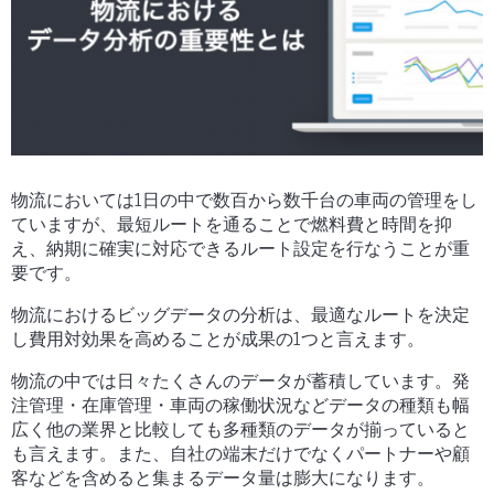
物流においては1日の中で数百から数千台の車両の管理をし
ていますが、最短ルートを通ることで燃料費と時間を抑
え、納期に確実に対応できるルート設定を行なうことが重
要です。
物流におけるビッグデータの分析は、最適なルートを決定
し費用対効果を高めることが成果の1つと言えます。
物流の中では日々たくさんのデータが蓄積しています。発
注管理・在庫管理・車両の稼働状況などデータの種類も幅
広く他の業界と比較しても多種類のデータが揃っていると
も言えます。また、自社の端末だけでなくパートナーや顧
客などを含めると集まるデータ量は膨大になります。