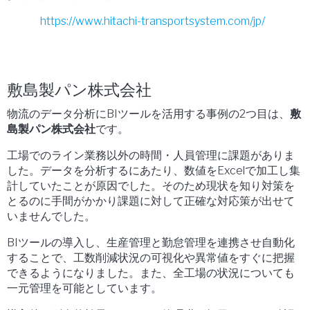
https://www.hitachi-transportsystem.com/jp/
敷島製パン株式会社
物流のデータ分析にBIツールを活用する事例の2つ目は、
敷
島製パン株式会社
です。
工場でのライン業務以外の時間・人員管理に課題がありま
した。データを分析するにあたり、数値をExcelで加工し集
計していたことが原因でした。そのため現状を知り対策を
とるのに手間がかかり課題に対して正確な対応策が出せて
いませんでした。
BIツールの導入し、生産管理と勤怠管理を連携させ自動化
することで、工数削減状況の可視化や異常値をすぐに把握
できるようになりました。また、全工場の状況についても
一元管理を可能としています。