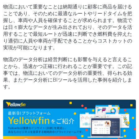
物流において重要なことは納期通りに顧客に商品を届ける
ことであり、そのために最適なルートやリードタイムを把
握し、車両や人員を確保することが求められます。物流で
は日々膨大なデータが生み出されており、そのデータを活
用することで最短ルートが迅速に判断でき燃料費を抑えた
り適切に人員や車両が手配できることからコストカットの
実現が可能になります。
物流のデータ分析は経営判断にも影響を与えると言えるこ
とから、迅速かつ正確に行われることが重要です。この記
事では、物流においてのデータ分析の重要性、得られる効
果、またデータ分析にBIツールを活用した事例を紹介しま
す。