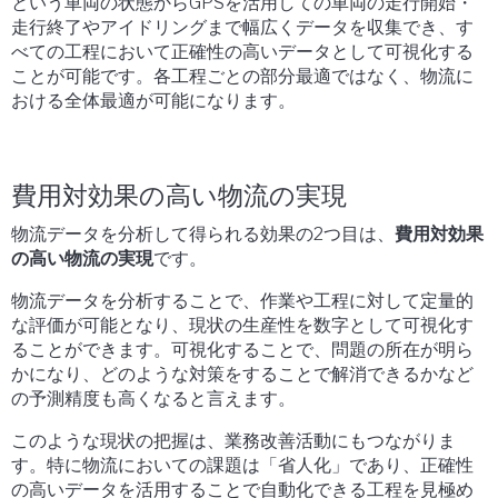
という車両の状態からGPSを活用しての車両の走行開始・
走行終了やアイドリングまで幅広くデータを収集でき、す
べての工程において正確性の高いデータとして可視化する
ことが可能です。各工程ごとの部分最適ではなく、物流に
おける全体最適が可能になります。
費用対効果の高い物流の実現
物流データを分析して得られる効果の2つ目は、
費用対効果
の高い物流の実現
です。
物流データを分析することで、作業や工程に対して定量的
な評価が可能となり、現状の生産性を数字として可視化す
ることができます。可視化することで、問題の所在が明ら
かになり、どのような対策をすることで解消できるかなど
の予測精度も高くなると言えます。
このような現状の把握は、業務改善活動にもつながりま
す。特に物流においての課題は「省人化」であり、正確性
の高いデータを活用することで自動化できる工程を見極め