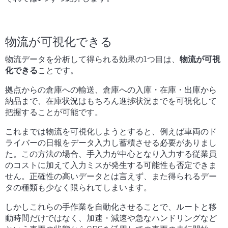
物流が可視化できる
物流データを分析して得られる効果の1つ目は、
物流が可視
化できる
ことです。
拠点からの倉庫への輸送、倉庫への入庫・在庫・出庫から
納品まで、在庫状況はもちろん進捗状況までを可視化して
把握することが可能です。
これまでは物流を可視化しようとすると、例えば車両のド
ライバーの日報をデータ入力し蓄積させる必要がありまし
た。この方法の場合、手入力が中心となり入力する従業員
のコストに加えて入力ミスが発生する可能性も否定できま
せん。正確性の高いデータとは言えず、また得られるデー
タの種類も少なく限られてしまいます。
しかしこれらの手作業を自動化させることで、ルートと移
動時間だけではなく、加速・減速や急なハンドリングなど