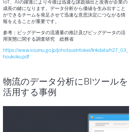
IoT、AIの躍進により今後は迅速な課題抽出と改善が企業の
成長の鍵になります。データ分析から価値を生み出すこと
ができるチームを発足させて迅速な意思決定につながる情
報をえることが重要です。
参考：ビッグデータの流通量の推計及びビッグデータの活
用実態に関する調査研究 総務省
https://www.soumu.go.jp/johotsusintokei/linkdata/h27_03_
houkoku.pdf
物流のデータ分析にBIツールを
活用する事例