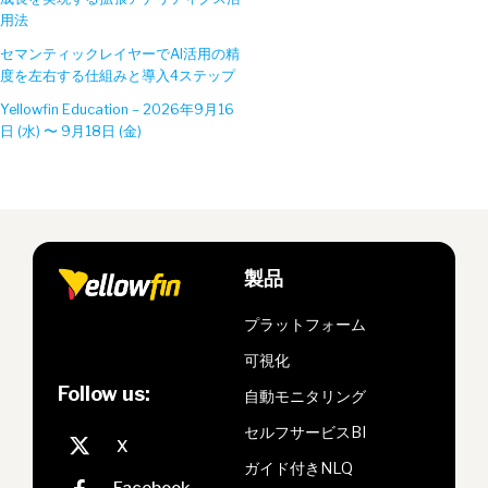
用法
セマンティックレイヤーでAI活用の精
度を左右する仕組みと導入4ステップ
Yellowfin Education – 2026年9月16
日 (水) 〜 9月18日 (金)
製品
プラットフォーム
可視化
Follow us:
自動モニタリング
セルフサービスBI
ガイド付きNLQ