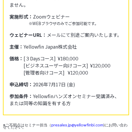
ません。
実施形式：
Zoomウェビナー
※WEBブラウザのみでご参加可能です。
ウェビナーURL：
メールにて別途ご案内いたします。
主催：
Yellowfin Japan株式会社
価格：
[３Daysコース]
¥180,000
[ビジネスユーザー向けコース]
¥120,000
[管理者向けコース]
¥120,000
申込締切：
2026年7月17日 (金)
参加条件：
Yellowfinハンズオンセミナー受講済み、
または同等の知識を有する方
※ご不明点はセミナー担当（
presales.jp@yellowfinbi.com
)にお問い合わ
せください。