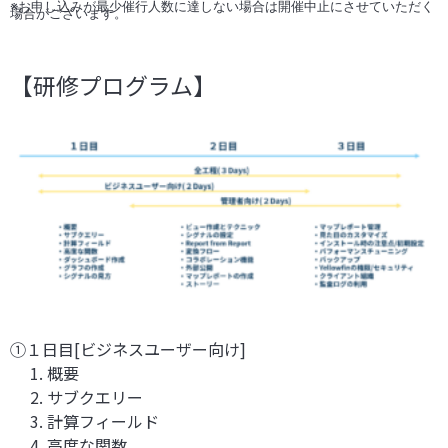
※お申し込みが最少催行人数に達しない場合は開催中止にさせていただく
場合がございます。
【研修プログラム】
①１日目[ビジネスユーザー向け]
1. 概要
2. サブクエリー
3. 計算フィールド
4. 高度な関数