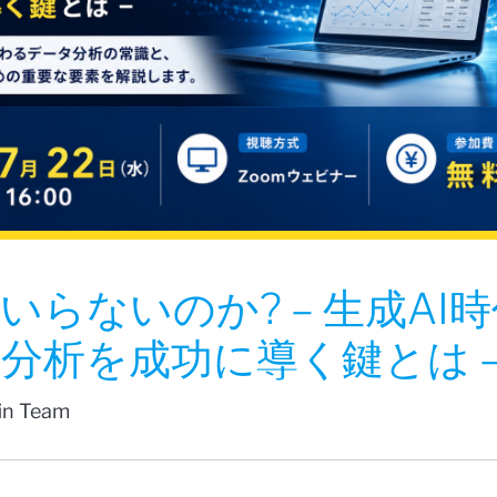
いらないのか? – 生成AI
分析を成功に導く鍵とは 
fin Team