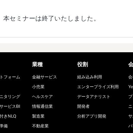
本セミナーは終了いたしました。
業種
役割
トフォーム
金融サービス
組み込み利用
会
小売業
エンタープライズ利用
Y
ニタリング
ヘルスケア
データアナリスト
ブ
サービスBI
情報通信業
開発者
ニ
付きNLQ
製造業
分析アプリ開発
サ
準備
不動産業
パ