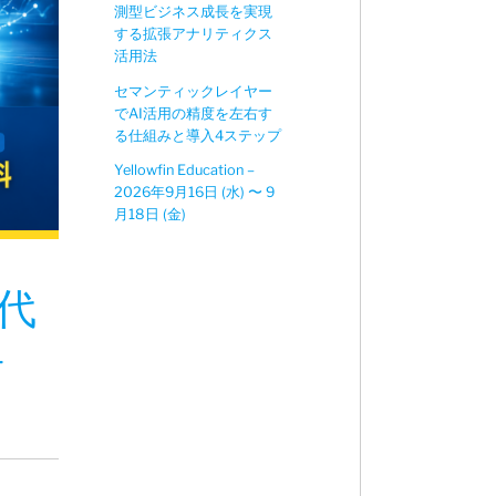
測型ビジネス成長を実現
する拡張アナリティクス
活用法
セマンティックレイヤー
でAI活用の精度を左右す
る仕組みと導入4ステップ
Yellowfin Education –
2026年9月16日 (水) 〜 9
月18日 (金)
時代
–