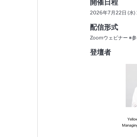
開催日程
2026年7月22日 (水) 
配信形式
Zoomウェビナー ※
登壇者