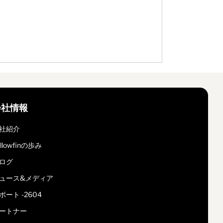
会社情報
社紹介
ellowfinの歩み
ログ
ュース&メディア
ポート -2604
ートナー