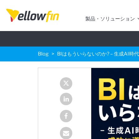
製品・ソリューション
Blog
BIはもういらないのか? – 生成AI