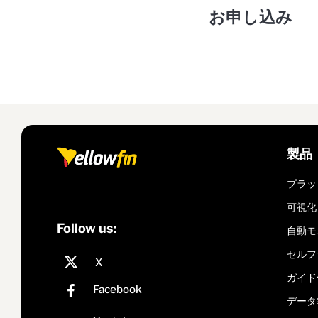
お申し込み
製品
プラッ
可視化
Follow us:
自動モ
セルフ
ガイド
データ