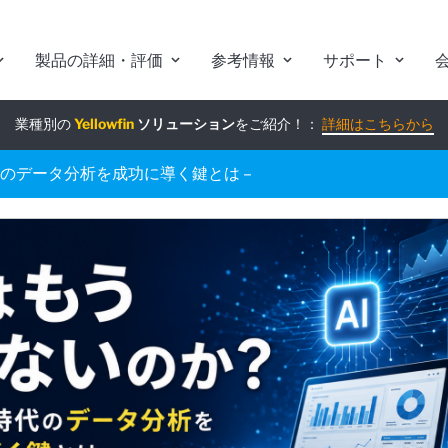
製品の詳細・評価
参考情報
サポート
業種別の
組み込みアナリティクス
Yellowfin
ソリューション
究極ガイド
をご紹介！：
：
詳細はこちらから
詳細はこちらから
時代のデータ分析を成功に導く鍵とは –