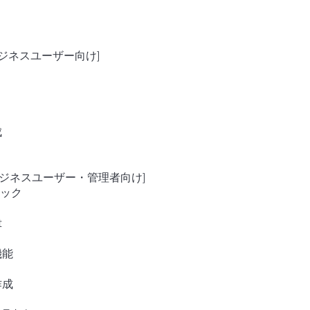
ビジネスユーザー向け]
成
ビジネスユーザー・管理者向け]
ニック
t
機能
作成