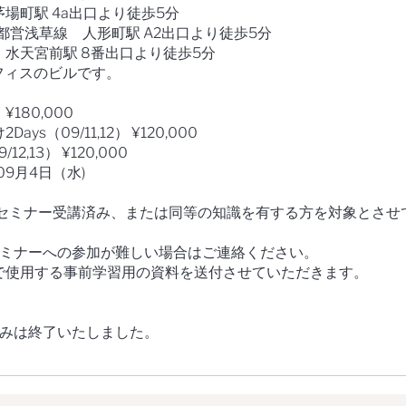
場町駅 4a出口より徒歩5分
都営浅草線 人形町駅 A2出口より徒歩5分
水天宮前駅 8番出口より徒歩5分
an オフィスのビルです。
） ¥180,000
s（09/11,12） ¥120,000
2,13） ¥120,000
09月4日（水)
ンズオンセミナー受講済み、または同等の知識を有する方を対象とさせ
セミナーへの参加が難しい場合はご連絡ください。
で使用する事前学習用の資料を送付させていただきます。
込みは終了いたしました。