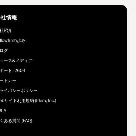
会社情報
社紹介
ellowfinの歩み
ログ
ュース&メディア
ポート -2604
ートナー
ライバシーポリシー
ebサイト利用規約 (Idera, Inc.)
ULA
くある質問 (FAQ)