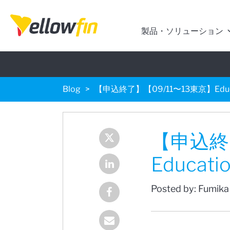
製品・ソリューション
Blog
【申込終了】【09/11〜13東京】Ed
【申込終
Educa
Posted by: Fumika