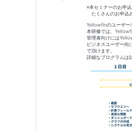
※本セミナーのお申
たくさんのお申込み
Yellowfinのユー
本研修では、Yello
管理者向けにはYell
ビジネスユーザー向
で頂けます。
詳細なプログラムは