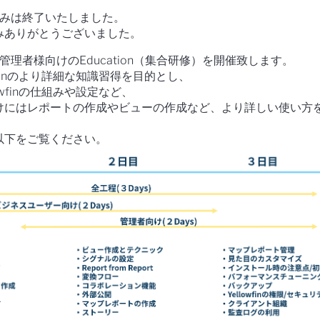
込みは終了いたしました。
ありがとうございました。
ザー/管理者様向けのEducation（集合研修）を開催致します。
wfinのより詳細な知識習得を目的とし、
owfinの仕組みや設定など、
けにはレポートの作成やビューの作成など、より詳しい使い方
以下をご覧ください。