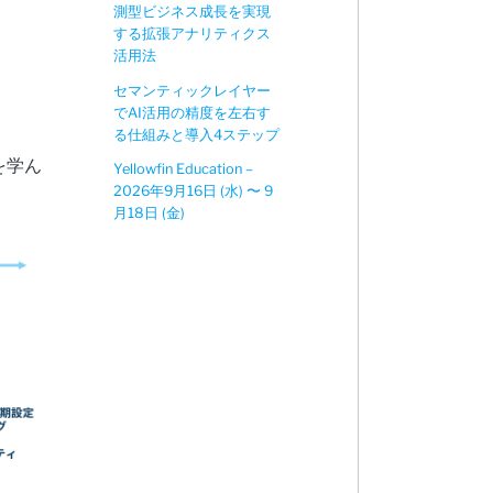
測型ビジネス成長を実現
する拡張アナリティクス
活用法
セマンティックレイヤー
でAI活用の精度を左右す
る仕組みと導入4ステップ
を学ん
Yellowfin Education –
2026年9月16日 (水) 〜 9
月18日 (金)