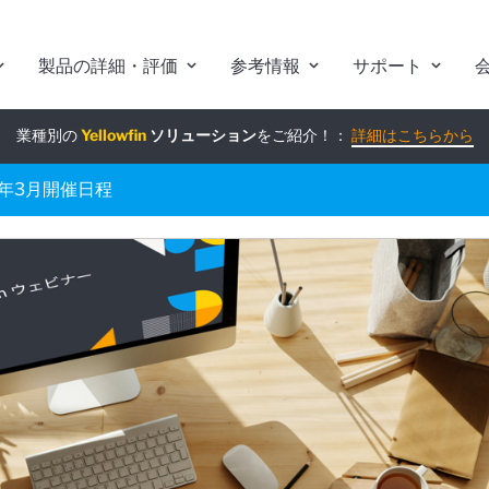
製品の詳細・評価
参考情報
サポート
業種別の
組み込みアナリティクス
Yellowfin
ソリューション
究極ガイド
をご紹介！：
：
詳細はこちらから
詳細はこちらから
1年3月開催日程