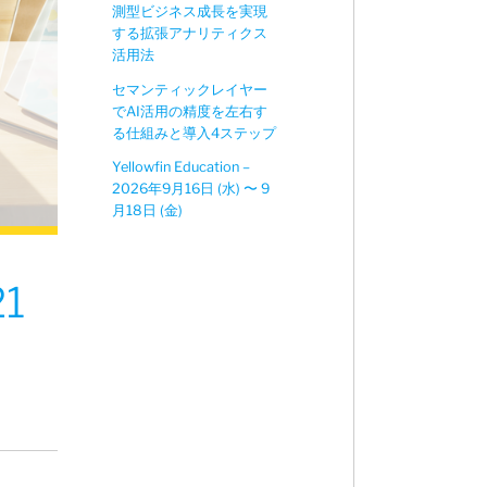
測型ビジネス成長を実現
する拡張アナリティクス
活用法
セマンティックレイヤー
でAI活用の精度を左右す
る仕組みと導入4ステップ
Yellowfin Education –
2026年9月16日 (水) 〜 9
月18日 (金)
1