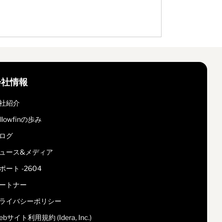
会社情報
社紹介
ellowfinの歩み
ログ
ュース&メディア
ポート -2604
ートナー
ライバシーポリシー
ebサイト利用規約 (Idera, Inc.)