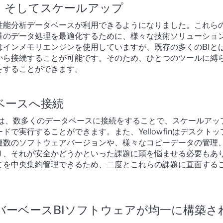
、そしてスケールアップ
性能分析データベースが利用できるようになりました。これら
量のデータ処理を最適化するために、様々な技術ソリューショ
はインメモリエンジンを使用していますが、既存の多くのBIと
ルから接続することが可能です。そのため、ひとつのツールに縛
をすることができます。
ベースへ接続
Iツールは、数多くのデータベースに接続をすることで、スケールアッ
ドで実行することができます。また、Yellowfinはデスクトッ
複数のソフトウェアバージョンや、様々なコピーデータの管理
り、それが安全かどうかといった課題に頭を悩ませる必要もあ
べてを中央集約管理できるため、二度とこれらの課題に直面する
バーベースBIソフトウェアが均一に構築さ