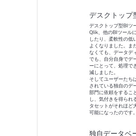
デスクトップ
デスクトップ型BIツ
Qlik、他のBIツ
したり、柔軟性の低
よくなりました。ま
なくても、データデ
でも、自分自身でデ
ーにとって、処理でき
減しました。
そしてユーザーたち
されている独自のデ
部門に依頼をするこ
し、気付きを得られ
タセットがそれほど
可能になったのです
独自データベ