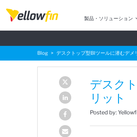
製品・ソリューション
Blog
デスクトップ型BIツールに潜むデメ
デスクト
リット
Posted by: Yellow