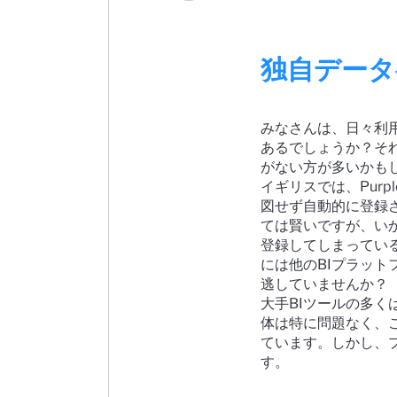
独自データ
みなさんは、日々利
あるでしょうか？そ
がない方が多いかも
イギリスでは、Pur
図せず自動的に登録
ては賢いですが、い
登録してしまってい
には他のBIプラッ
逃していませんか？
大手BIツールの多
体は特に問題なく、
ています。しかし、
す。