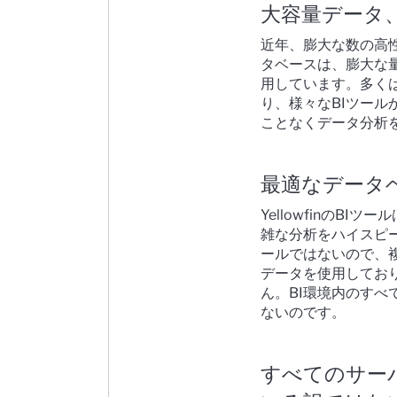
大容量データ
近年、膨大な数の高
タベースは、膨大な
用しています。多く
り、様々なBIツー
ことなくデータ分析
最適なデータ
YellowfinのB
雑な分析をハイスピー
ールではないので、
データを使用してお
ん。BI環境内のす
ないのです。
すべてのサー