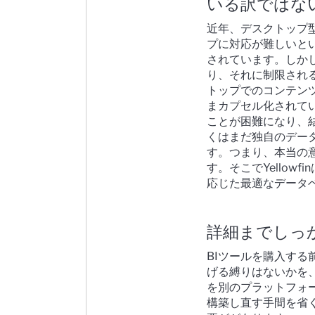
いる訳ではな
近年、デスクトップ
プに対応が難しいと
されています。しか
り、それに制限され
トップでのコンテン
まカプセル化されて
ことが困難になり、
くはまだ独自のデー
す。
つまり、本当の
す。
そこでYello
応じた最適なデータ
詳細までしっ
BIツールを購入す
げる縛りはないかを
を別のプラットフォー
構築し直す手間を省