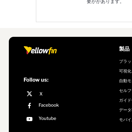
要ががあります。
製品
プラッ
可視化
Follow us:
自動モ
セルフ
ガイド
データ
モバイ