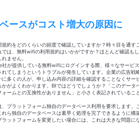
ベースがコスト増大の原因に
用規約をどのくらいの頻度で確認していますか？時々目を通す
れでは、
無料wifiの利用規約はいかがですか？ほとんど確認も
しれません。
ple社が提供している無料wifiにログインする際、様々なサービ
されてしまうというトラブルが発生しています。企業の広告戦
かに多くの人が、申し込み内容の詳細を確認することなくサー
るかがよくわかります。
BIではどうでしょうか？「このデータ
トフォームとの互換性がありません」と小さく表記されているこ
くは、プラットフォーム独自のデータベース利用を要求します。
これら独自のデータベースは素早く処理を完了できるように構
プラットフォームを変更したい場合には、これは大きな問題に