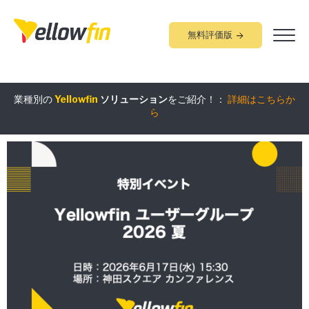
無料評価版
業種別の
Yellowfin
ソリューション
をご紹介！：
詳細はこちらか
組み込みアナリティクス
究極ガイド
：
詳細はこちらから
ら