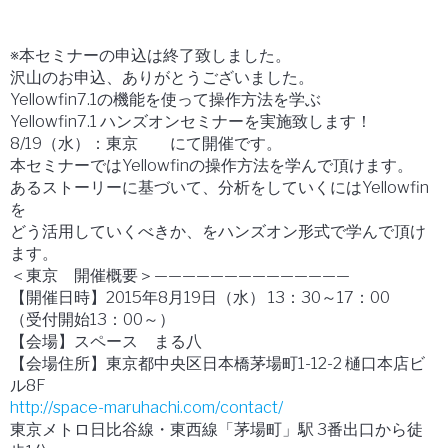
※本セミナーの申込は終了致しました。
沢山のお申込、ありがとうございました。
Yellowfin7.1の機能を使って操作方法を学ぶ
Yellowfin7.1 ハンズオンセミナーを実施致します！
8/19（水）：東京 にて開催です。
本セミナーではYellowfinの操作方法を学んで頂けます。
あるストーリーに基づいて、分析をしていくにはYellowfin
を
どう活用していくべきか、をハンズオン形式で学んで頂け
ます。
＜東京 開催概要＞——————————————
【開催日時】2015年8月19日（水） 13：30～17：00
（受付開始13：00～）
【会場】スペース まる八
【会場住所】東京都中央区日本橋茅場町1-12-2 樋口本店ビ
ル8F
http://space-maruhachi.com/contact/
東京メトロ日比谷線・東西線「茅場町」駅 3番出口から徒