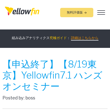
無料評価版
業種別の
Yellowfin
ソリューション
をご紹介！：
詳細はこちらか
ら
組み込みアナリティクス
究極ガイド
：
詳細はこちらから
【申込終了】【8/19東
京】Yellowfin7.1 ハンズ
オンセミナー
Posted by: boss