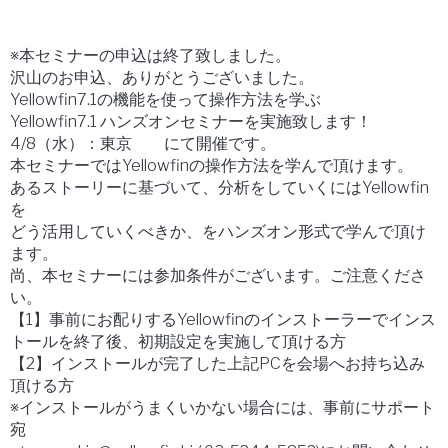
※本セミナーの申込は終了致しました。
沢山のお申込、ありがとうございました。
Yellowfin7.1の機能を使って操作方法を学ぶ
Yellowfin7.1 ハンズオンセミナーを実施致します！
4/8（水）：東京 にて開催です。
本セミナーではYellowfinの操作方法を学んで頂けます。
あるストーリーに基づいて、分析をしていくにはYellowfin
を
どう活用していくべきか、をハンズオン形式で学んで頂け
ます。
尚、本セミナーには参加条件がございます。ご注意くださ
い。
【1】事前にお配りするYellowfinのインストーラーでインス
トールを終了後、初期設定を実施して頂ける方
【2】インストールが完了した上記PCを会場へお持ち込み
頂ける方
※インストールがうまくいかない場合には、事前にサポート
宛