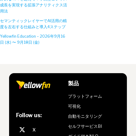
成長を実現する拡張アナリティクス活
用法
セマンティックレイヤーでAI活用の精
度を左右する仕組みと導入4ステップ
Yellowfin Education – 2026年9月16
日 (水) 〜 9月18日 (金)
製品
プラットフォーム
可視化
Follow us:
自動モニタリング
セルフサービスBI