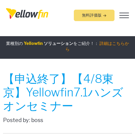
無料評価版
業種別の
Yellowfin
ソリューション
をご紹介！：
詳細はこちらか
組み込みアナリティクス
究極ガイド
：
詳細はこちらから
ら
【申込終了】【4/8東
京】Yellowfin7.1ハンズ
オンセミナー
Posted by: boss