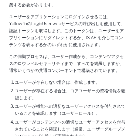
築する必要があります。
ユーザーをアプリケーションにログインさせるには、
YellowfinのLoginUser webサービスの呼び出しを使用して、
認証トークンを取得します。このトークンは、ユーザーをア
プリケーションにリダイレクトするか、JS APIを介してコン
テンツを表示するかのいずれかに使用されます。
この同期プロセスは、ユーザー作成から、コンテンツアクセ
スのロウレベルセキュリティまで、すべてを網羅しますが、
通常いくつかの共通コンポーネントで構築されています。
ユーザーが存在しない場合は、作成します。
ユーザーが存在する場合は、コアユーザーの資格情報を確
認します。
ユーザーが機能への適切なユーザーアクセスを付与されて
いることを確認します（ユーザーロール）。
ユーザーがコンテンツへの適切なユーザーアクセスを付与
されていることを確認します（通常、ユーザーグループメ
ンバーシップを通して実行されます）。