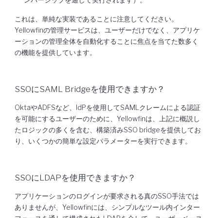
これは、単純な実装であることに注意してください。
Yellowfinの管理サービスは、ユーザーだけでなく、アプリケ
ーションの管理全体を自動化することに焦点を当てた数多く
の機能を提供しています。
SSOにSAML Bridgeを使用できますか？
OktaやADFSなど、IdPを使用してSAMLクレームによる認証
を可能にするユーザーのために、Yellowfinは、上記に概説し
たロジックの多くを含む、構築済みSSO bridgeを提供してお
り、いくつかの簡単な設定パラメーターを実行できます。
SSOにLDAPを使用できますか？
アプリケーションのログインが要求される真のSSO手法では
ありませんが、Yellowfinには、シンプルなツール内インター