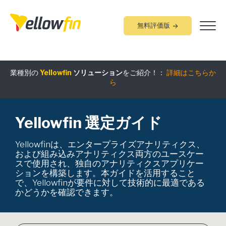
無料評価版
業種別の
Yellowfin
ソリューション
をご紹介！：
詳細はこちらか
組み込みアナリティクス
究極ガイド
：
詳細はこちらから
ら
Yellowfin 選定ガイド
Yellowfinは、エンタープライズアナリティクス、
および組み込みアナリティクス両方のユースケー
スで使用され、独自のアナリティクスアプリケー
ションを構築します。本ガイドを活用すること
で、Yellowfinが要件に対して技術的に最適である
かどうかを確認できます。