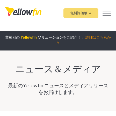
無料評価版
組み込みアナリティクス
究極ガイド
：
詳細はこちらから
業種別の
Yellowfin
ソリューション
をご紹介！：
詳細はこちらか
ら
ニュース＆メディア
最新のYellowfin ニュースとメディアリリース
をお届けします。