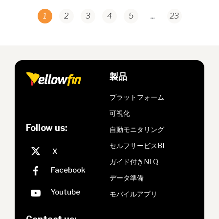
1
2
3
4
5
...
23
製品
プラットフォーム
可視化
Follow us:
自動モニタリング
セルフサービスBI
ガイド付きNLQ
データ準備
モバイルアプリ