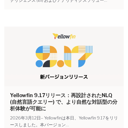
テリジェンス (BI) およびアナリティクスソリュー…
Yellowfin 9.17リリース：再設計されたNLQ
(自然言語クエリー) で、より自然な対話型の分
析体験が可能に
2026年3月12日– Yellowfinは本日、Yellowfin 9.17をリリ
ースしました。本バージョン…