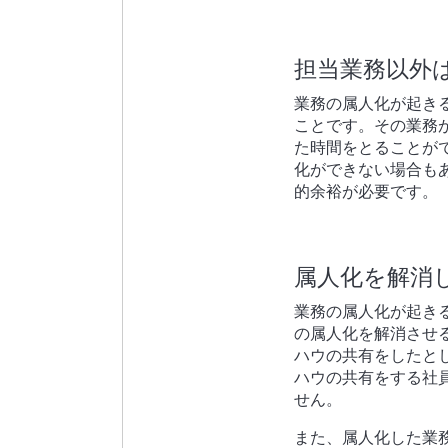
担当業務以外
業務の属人化が起き
ことです。その業務
た時間をとることが
化ができない場合も
的余裕が必要です。
属人化を解消
業務の属人化が起き
の属人化を解消させ
ハウの共有をしたと
ハウの共有をする社
せん。
また、属人化した業