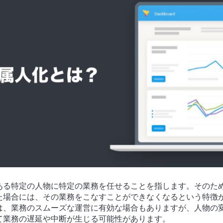
ある特定の人物に特定の業務を任せることを指します。そのた
た場合には、その業務をこなすことができなくなるという特徴
は、業務のスムーズな運営に有効な場合もありますが、人物の
て業務の遅延や中断が生じる可能性があります。