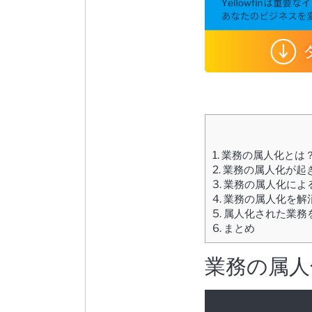
1.
業務の属人化とは
2.
業務の属人化が起
3.
業務の属人化によ
4.
業務の属人化を解
5.
属人化された業務
6.
まとめ
業務の属人