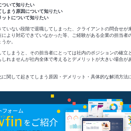
について知りたい
てしまう原因について知りたい
リットについて知りたい
きていない段階で退職してしまった、クライアントの問合せが
在により対応できていなかった等、ご経験がある企業の担当者
ょうか。
してしまうと、その担当者にとっては社内のポジションの確立
もしれませんが社内全体で考えるとデメリットが大きい場合が
化に関して起きてしまう原因・デメリット・具体的な解消方法
。