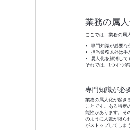
業務の属人
ここでは、業務の属
専門知識が必要な
担当業務以外は手
属人化を解消して
それでは、1つずつ解
専門知識が必
業務の属人化が起き
ことです。ある特定
能性があります。そ
のように人数が限ら
がストップしてしま