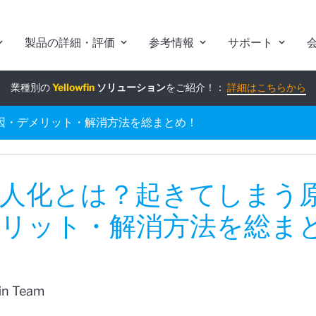
製品の詳細・評価
参考情報
サポート
業種別の
組み込みアナリティクス
Yellowfin
ソリューション
究極ガイド
をご紹介！：
：
詳細はこちらから
詳細はこちらから
因・デメリット・解消方法を総まとめ！
人化とは？起きてしまう
リット・解消方法を総ま
fin Team