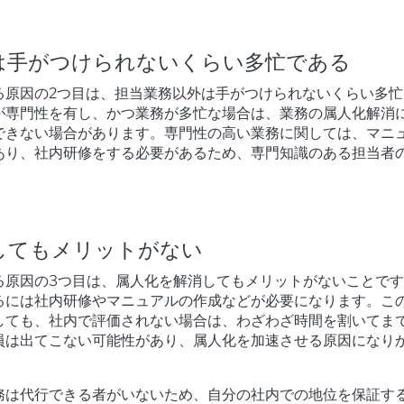
は手がつけられないくらい多忙である
る原因の2つ目は、担当業務以外は手がつけられないくらい多忙
が専門性を有し、かつ業務が多忙な場合は、業務の属人化解消
できない場合があります。専門性の高い業務に関しては、マニ
あり、社内研修をする必要があるため、専門知識のある担当者
してもメリットがない
る原因の3つ目は、属人化を解消してもメリットがないことで
るには社内研修やマニュアルの作成などが必要になります。こ
しても、社内で評価されない場合は、わざわざ時間を割いてま
員は出てこない可能性があり、属人化を加速させる原因になり
務は代行できる者がいないため、自分の社内での地位を保証す