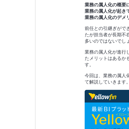
業務の属人化の概要
業務の属人化が起き
業務の属人化のデメ
前任との引継ぎがで
たが担当者が長期不
多いのではないでし
業務の属人化が進行
たメリットはあるか
す。
今回は、業務の属人
て解説していきます