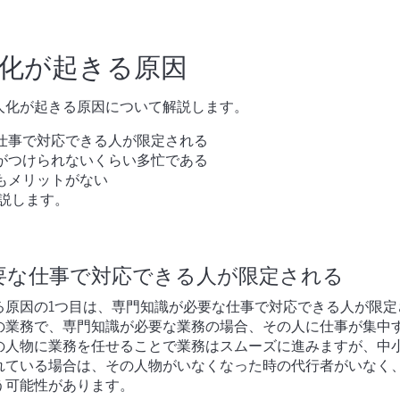
化が起きる原因
人化が起きる原因について解説します。
仕事で対応できる人が限定される
がつけられないくらい多忙である
もメリットがない
説します。
要な仕事で対応できる人が限定される
る原因の1つ目は、専門知識が必要な仕事で対応できる人が限定
の業務で、専門知識が必要な業務の場合、その人に仕事が集中
の人物に業務を任せることで業務はスムーズに進みますが、中
れている場合は、その人物がいなくなった時の代行者がいなく
う可能性があります。