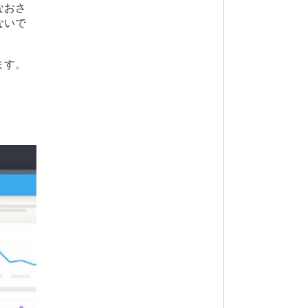
なおさ
ないで
ます。