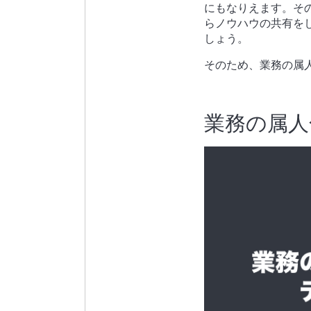
にもなりえます。そ
らノウハウの共有を
しょう。
そのため、業務の属
業務の属人