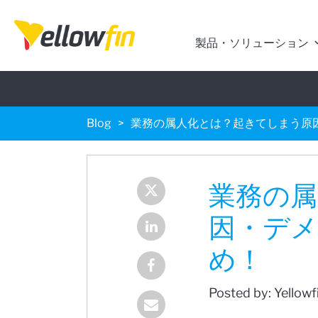
製品・ソリューション
Blog
業務の属人化とは？起きてしまう原
業務の属
因・デメ
め！
Posted by: Yellow