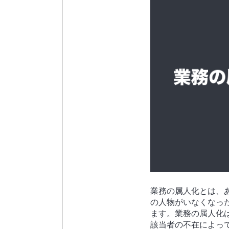
業務の属人化とは、
の人物がいなくなっ
ます。業務の属人化
該当者の不在によっ