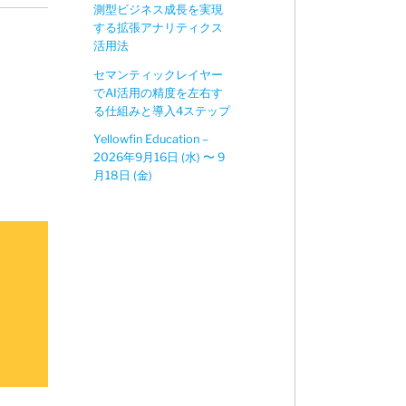
測型ビジネス成長を実現
する拡張アナリティクス
活用法
セマンティックレイヤー
でAI活用の精度を左右す
る仕組みと導入4ステップ
Yellowfin Education –
2026年9月16日 (水) 〜 9
月18日 (金)