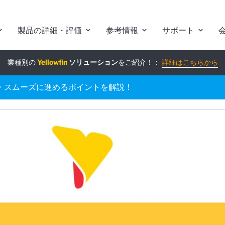
製品の詳細・評価
参考情報
サポート
業種別の
組み込みアナリティクス
Yellowfin
ソリューション
究極ガイド
をご紹介！：
：
詳細はこちらから
詳細はこちらから
・スムーズに進めるポイントを解説！