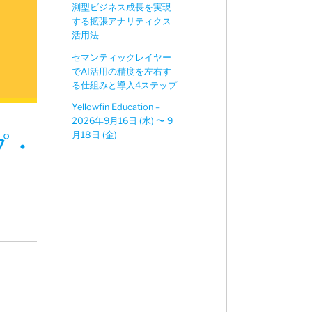
測型ビジネス成長を実現
する拡張アナリティクス
活用法
セマンティックレイヤー
でAI活用の精度を左右す
る仕組みと導入4ステップ
Yellowfin Education –
2026年9月16日 (水) 〜 9
月18日 (金)
プ・
！