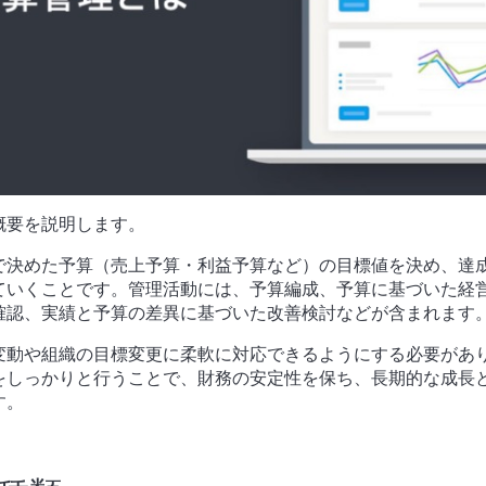
概要を説明します。
で決めた予算（売上予算・利益予算など）の目標値を決め、達
ていくことです。
管理活動には、予算編成、予算に基づいた経
確認、実績と予算の差異に基づいた改善検討などが含まれます
変動や組織の目標変更に柔軟に対応できるようにする必要があ
をしっかりと行うことで、財務の安定性を保ち、長期的な成長
す。