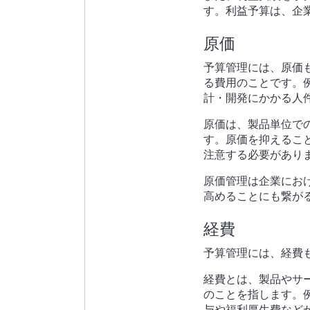
す。
利益予算は、企
原価
予算管理には、原価
る費用のことです。
計・開発にかかる人
原価は、製品単位で
す。
原価を抑えるこ
注意する必要があり
原価管理は企業にお
高めることにも繋が
経費
予算管理には、経費
経費とは、製品やサ
のことを指します。
与や福利厚生費など