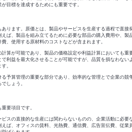
業が目標を達成するためにも重要です。
もあります。
原価とは、製品やサービスを生産する過程で直接
例えば、製品を組み立てるために必要な部品の購入費用や、製
件費、使用する原材料のコストなどが含まれます。
の計算が可能であり、製品の価格設定や利益計算においても重
とで利益を最大化させることが可能ですが、品質を損なわない
ます。
ける予算管理の重要な部分であり、効率的な管理とで企業の競
るでしょう。
も重要項目です。
ービスの直接的な生産には関わらないものの、企業活動に必要
例えば、オフィスの賃料、光熱費、通信費、広告宣伝費、従業
が挙げられます。