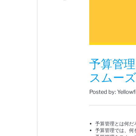
予算管理
スムー
Posted by: Yellow
予算管理とは何だ
予算管理では、何