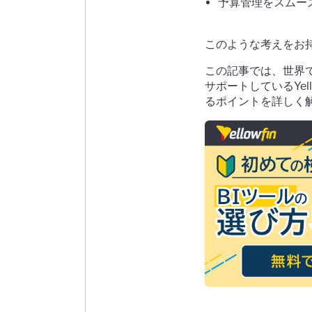
予算管理をスムー
このような考えをお
この記事では、世界で
サポートしているYe
るポイントを詳しく