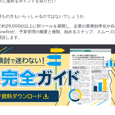
ズに進めるポイントを知りたい
持ちの方もいらっしゃるのではないでしょうか。
約29,000社以上にBIツールを展開し、企業の業務効率化や
llowfinが、予算管理の概要と種類、始めるステップ、スムーズ
解説します。