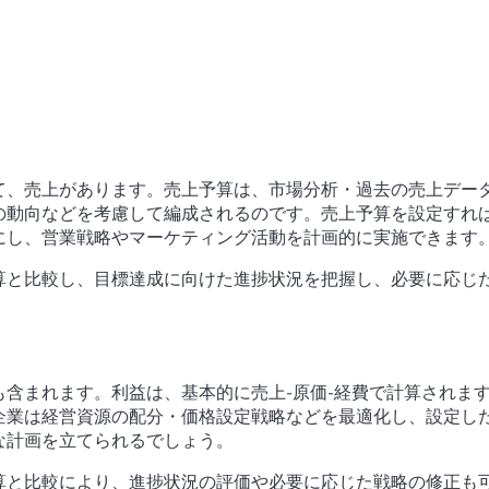
て、売上があります。
売上予算は、市場分析・過去の売上デー
の動向などを考慮して編成されるのです。
売上予算を設定すれ
にし、営業戦略やマーケティング活動を計画的に実施できます
算と比較し、目標達成に向けた進捗状況を把握し、必要に応じ
も含まれます。利益は、基本的に
売上-原価-経費で計算されま
企業は経営資源の配分・価格設定戦略などを最適化し、設定し
な計画を立てられるでしょう。
算と比較により、進捗状況の評価や必要に応じた戦略の修正も