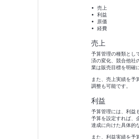
売上
利益
原価
経費
売上
予算管理の種類とし
済の変化、競合他社
業は販売目標を明確
また、売上実績を予
調整も可能です。
利益
予算管理には、利益
予算を設定すれば、
達成に向けた具体的
また、利益実績を予