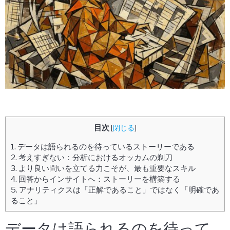
目次
[
閉じる
]
1.
データは語られるのを待っているストーリーである
2.
考えすぎない：分析におけるオッカムの剃刀
3.
より良い問いを立てる力こそが、最も重要なスキル
4.
回答からインサイトへ：ストーリーを構築する
5.
アナリティクスは「正解であること」ではなく「明確であ
ること」
データは語られるのを待って