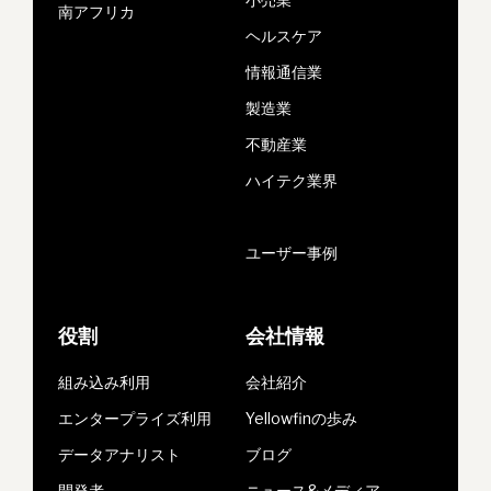
南アフリカ
ヘルスケア
情報通信業
製造業
不動産業
ハイテク業界
ユーザー事例
役割
会社情報
組み込み利用
会社紹介
エンタープライズ利用
Yellowfinの歩み
データアナリスト
ブログ
開発者
ニュース&メディア