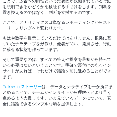
ことで、広告への耐性といった要因が観測されている行動
を説明できるかどうかを検証する手助けをします。判断を
置き換えるのではなく、判断を支援するのです。
ここで、アナリティクスは単なるレポーティングからスト
ーリーテリングへと変わります。
もはや数字を提示しているだけではありません。根拠に基
づいたナラティブを形作り、他者が問い、発展させ、行動
に移せる状態を作っています。
そして重要なのは、すべての答えや提案を最初から持って
いる必要はないということです。明確で裏付けのあるイン
サイトがあれば、それだけで議論を前に進めることができ
ます。
Yellowfin ストーリー
は、データとナラティブを一か所にま
とめることで、チームがインサイトから理解へとより早く
進めるよう支援します。いま見ているデータについて、安
全に議論できるシンプルな場を提供します。