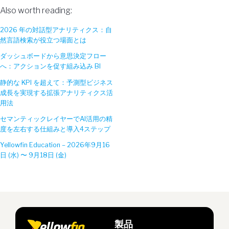
Also worth reading:
2026 年の対話型アナリティクス：自
然言語検索が役立つ場面とは
ダッシュボードから意思決定フロー
へ：アクションを促す組み込み BI
静的な KPI を超えて：予測型ビジネス
成長を実現する拡張アナリティクス活
用法
セマンティックレイヤーでAI活用の精
度を左右する仕組みと導入4ステップ
Yellowfin Education – 2026年9月16
日 (水) 〜 9月18日 (金)
製品