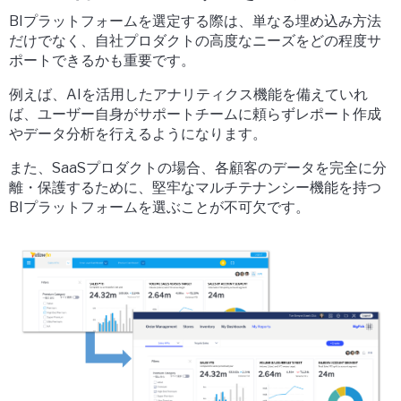
BIプラットフォームを選定する際は、単なる埋め込み方法
だけでなく、
自社プロダクトの高度なニーズをどの程度サ
ポートできるか
も重要です。
例えば、
AIを活用したアナリティクス機能
を備えていれ
ば、ユーザー自身がサポートチームに頼らずレポート作成
やデータ分析を行えるようになります。
また、
SaaSプロダクト
の場合、各顧客のデータを完全に分
離・保護するために、
堅牢なマルチテナンシー機能
を持つ
BIプラットフォームを選ぶことが不可欠です。