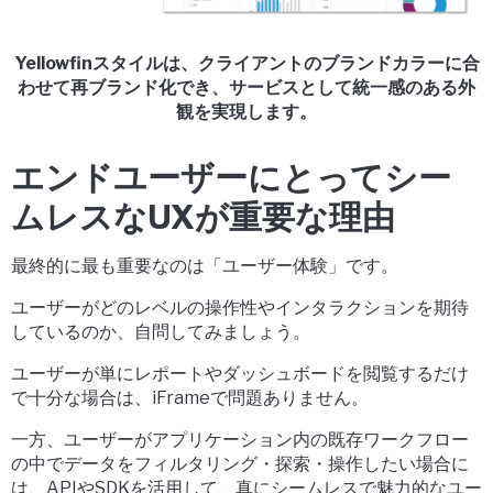
Yellowfinスタイルは、クライアントのブランドカラーに合
わせて再ブランド化でき、サービスとして統一感のある外
観を実現します。
エンドユーザーにとってシー
ムレスなUXが重要な理由
最終的に最も重要なのは「ユーザー体験」です。
ユーザーがどのレベルの操作性やインタラクションを期待
しているのか、自問してみましょう。
ユーザーが単にレポートやダッシュボードを
閲覧するだけ
で十分な場合は、
iFrame
で問題ありません。
一方、ユーザーがアプリケーション内の既存ワークフロー
の中で
データをフィルタリング・探索・操作したい
場合に
は、
APIやSDK
を活用して、真にシームレスで魅力的なユー