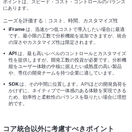
ポイントは、
スピード・コスト・コントロールのバランス
にあります。
ニーズを評価する：コスト、時間、カスタマイズ性
iFrame
は、迅速かつ低コストで導入したい場合に最適
です。最小限の工数で分析機能を追加できますが、統合
の深さやカスタマイズ性は限定されます。
API
は、最も高いレベルのコントロールとカスタマイズ
性を提供しますが、開発工数の投資が必要です。分析機
能をユーザー体験の中核に据えたい成熟度の高い製品
や、専任の開発チームを持つ企業に適しています。
SDK
は、その中間に位置します。APIほどの開発負荷を
かけずに、ネイティブで一体感のある体験を実現できる
ため、効率性と柔軟性のバランスを取りたい場合に理想
的です。
コア統合以外に考慮すべきポイント