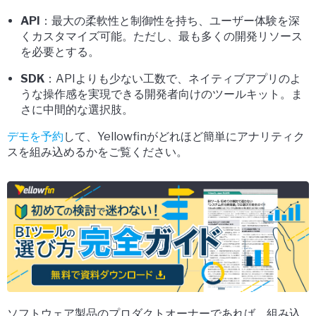
API
：最大の柔軟性と制御性を持ち、ユーザー体験を深
くカスタマイズ可能。ただし、最も多くの開発リソース
を必要とする。
SDK
：APIよりも少ない工数で、ネイティブアプリのよ
うな操作感を実現できる開発者向けのツールキット。ま
さに中間的な選択肢。
デモを予約
して、Yellowfinがどれほど簡単にアナリティク
スを組み込めるかをご覧ください。
ソフトウェア製品のプロダクトオーナーであれば、組み込