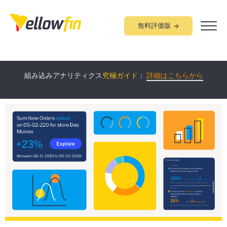
無料評価版
業種別の
Yellowfin
ソリューション
をご紹介！：
詳細はこちらか
組み込みアナリティクス
究極ガイド
：
詳細はこちらから
ら