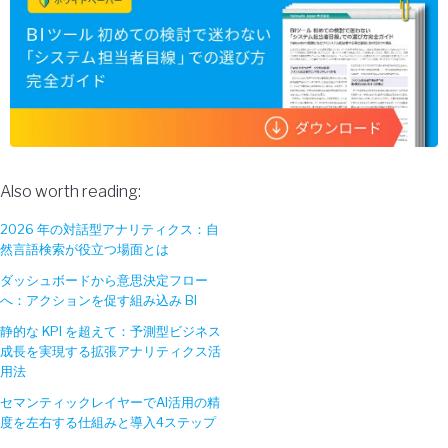
Also worth reading:
2026 年の対話型アナリティクス：自
然言語検索が役立つ場面とは
ダッシュボードから意思決定フロー
へ：アクションを促す組み込み BI
静的な KPI を超えて：予測型ビジネス
成長を実現する拡張アナリティクス活
用法
セマンティックレイヤーでAI活用の精
度を左右する仕組みと導入4ステップ