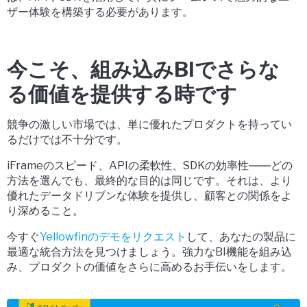
ザー体験を構築する必要があります。
今こそ、組み込みBIでさらな
る価値を提供する時です
競争の激しい市場では、単に優れたプロダクトを持ってい
るだけでは不十分です。
iFrameのスピード、APIの柔軟性、SDKの効率性――どの
方法を選んでも、最終的な目的は同じです。
それは、
より
優れたデータドリブンな体験を提供し、顧客との関係をよ
り深めること
。
今すぐ
Yellowfinのデモをリクエスト
して、あなたの製品に
最適な統合方法を見つけましょう。強力なBI機能を組み込
み、プロダクトの価値をさらに高めるお手伝いをします。