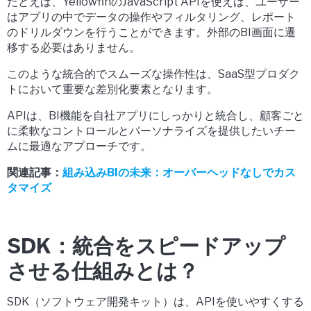
たとえば、Yellowfinの
JavaScript API
を使えば、ユーザー
はアプリの中でデータの操作やフィルタリング、レポート
のドリルダウンを行うことができます。外部のBI画面に遷
移する必要はありません。
このような統合的でスムーズな操作性は、
SaaS型プロダク
トにおいて重要な差別化要素
となります。
APIは、
BI機能を自社アプリにしっかりと統合し、顧客ごと
に柔軟なコントロールとパーソナライズを提供したいチー
ム
に最適なアプローチです。
関連記事：
組み込みBIの未来：オーバーヘッドなしでカス
タマイズ
SDK：統合をスピードアップ
させる仕組みとは？
SDK（ソフトウェア開発キット）は、APIを使いやすくする