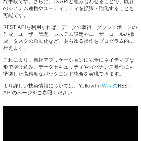
な手段
です。さらに、JS APIと組み合わせることで、既存
のシステム連携やユーティリティを拡張・強化することも
可能です。
REST APIを利用すれば、データの取得、ダッシュボードの
作成、ユーザー管理、システム設定やユーザーロールの構
成、タスクの自動化など、あらゆる操作をプログラム的に
行えます。
これにより、
自社アプリケーションに完全にネイティブな
形で溶け込み、データセキュリティやガバナンス要件にも
準拠した高精度なバックエンド統合
を実現できます。
より詳しい技術情報については、Yellowfin
Wikiの
REST
APIのページ
をご参照ください。