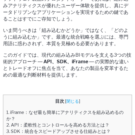
みアナリティクスが優れたユーザー体験を提供し、真にデ
ータドリブンなアプリケーションを実現するための鍵であ
ることはすでにご存知でしょう。
いま問うべきは「組み込むかどうか」ではなく、「どのよ
うに組み込むか」です。最適な統合戦略を選ぶには、専門
用語に惑わされず、本質を見極める必要があります。
このガイドでは、現代の組み込みBIモデルを支える3つの技
術的アプローチ ―
API、SDK、iFrame
― の実際的な違い
とトレードオフに焦点を当て、あなたの製品を変革するた
めの最適な判断材料を提供します。
目次
[
閉じる
]
1.
iFrame：なぜ最も簡単にアナリティクスを組み込めるの
か？
2.
API：柔軟性とコントロールを高める方法とは？
3.
SDK：統合をスピードアップさせる仕組みとは？