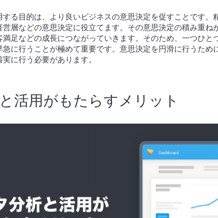
用する目的は、より良いビジネスの意思決定を促すことです。
経営層などの意思決定に役立てます。その意思決定の積み重ね
客満足などの成長につながっていきます。そのため、一つひと
早急に行うことが極めて重要です。意思決定を円滑に行うため
着実に行う必要があります。
と活用がもたらすメリット