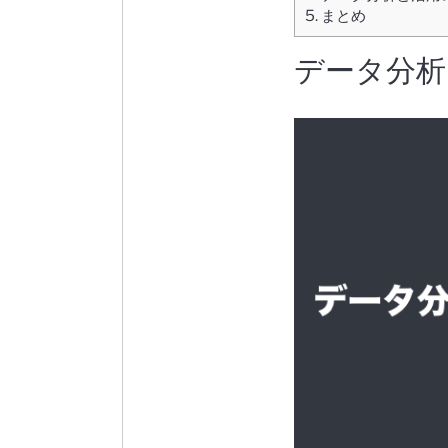
5.
まとめ
データ分析