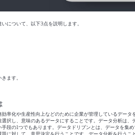
違いについて、以下3点を説明します。
いきます。
は
務効率化や生産性向上などのために企業が管理しているデータ
捨選択し、意味のあるデータにすることです。データ分析は、
い手段の1つでもあります。データドリブンとは、データを集め
課題に対して、意思決定を行うことです。データ分析を行うこ