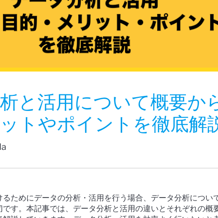
析と活用について概要か
リットやポイントを徹底解
da
けるためにデータの分析・活用を行う場合、データ分析につい
切です。本記事では、データ分析と活用の違いとそれぞれの概