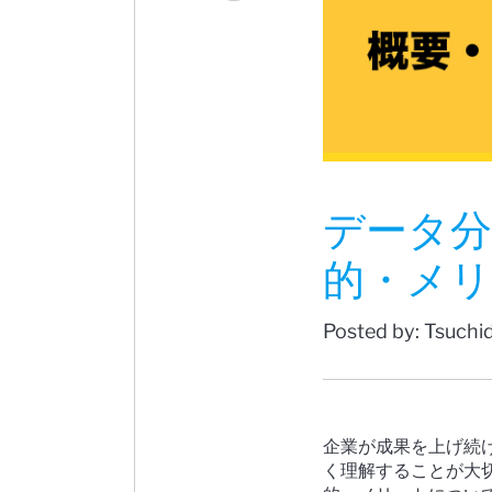
データ分
的・メ
Posted by: Tsuchi
企業が成果を上げ続
く理解することが大