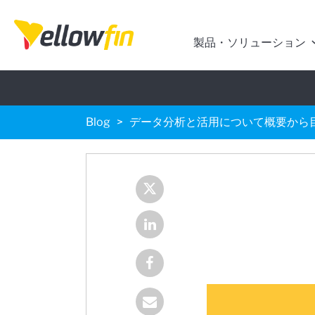
製品・ソリューション
Blog
データ分析と活用について概要から