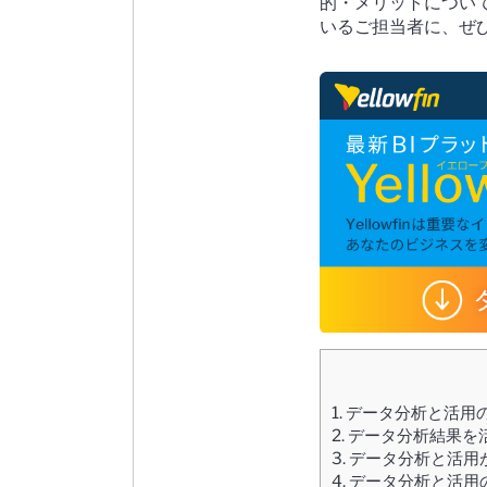
的・メリットについ
いるご担当者に、ぜ
1.
データ分析と活用
2.
データ分析結果を
3.
データ分析と活用
4.
データ分析と活用