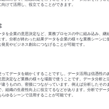
に向けて活用し、役立てることができます。
は
ータを企業の意思決定など、業務プロセスの中に組み込み、継
ます。分析が終わった結果データを企業の様々な業務シーンに
な発見やビジネス創出につなげることが可能です。
使ってデータを細かくすることですし、データ活用は信憑性の
意思決定など業務の様々な場面で使うことです。データ分析と
が違うものの、密接につながっています。例えば分析したその
で、組織の生産性向上に役立てるなどがあります。分析でデー
あらゆるシーンで活用することが可能です。