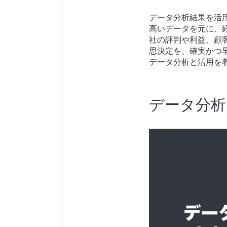
データ分析結果を活
高いデータを元に、
社の評判や利益、顧
思決定を、確実かつ
データ分析と活用を
データ分析