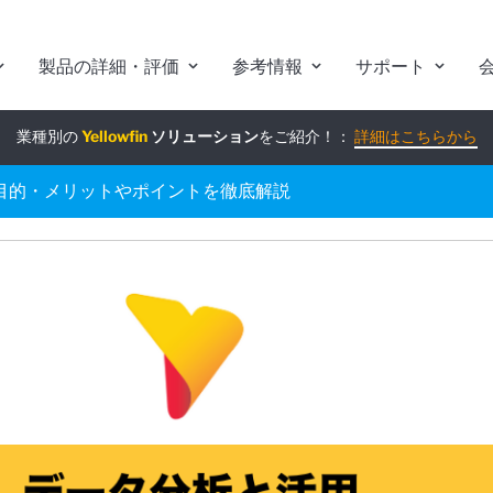
製品の詳細・評価
参考情報
サポート
業種別の
組み込みアナリティクス
Yellowfin
ソリューション
究極ガイド
をご紹介！：
：
詳細はこちらから
詳細はこちらから
目的・メリットやポイントを徹底解説