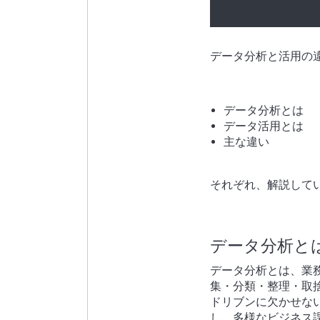
データ分析と活用の
データ分析とは
データ活用とは
主な違い
それぞれ、解説して
データ分析と
データ分析とは、業
集・分類・整理・取
ドリブンに欠かせな
し、多様なビジネス