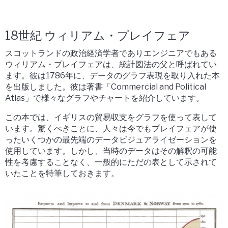
18世紀 ウィリアム・プレイフェア
スコットランドの政治経済学者でありエンジニアでもある
ウィリアム・プレイフェアは、統計図法の父と呼ばれてい
ます。彼は1786年に、データのグラフ表現を取り入れた本
を出版しました。彼は著書「Commercial and Political
Atlas」で様々なグラフやチャートを紹介しています。
この本では、イギリスの貿易収支をグラフを使って表して
います。驚くべきことに、人々は今でもプレイフェアが使
ったいくつかの最先端のデータビジュアライゼーションを
使用しています。しかし、当時のデータはその解釈の可能
性を考慮することなく、一般的にただの表として示されて
いたことを特筆しておきます。