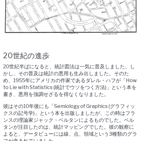
20世紀の進歩
20世紀半ばになると、統計図法は一気に普及しました。し
かし、その普及は統計の悪用も生み出しました。そのた
め、1955年にアメリカの作家であるダレル・ハフが「How
to Lie with Statistics (統計でウソをつく方法)」という本を
書き、悪用を強調せざるを得なくなりました。
彼はその10年後にも「Semiology of Graphics (グラフィッ
クスの記号学)」という本を出版しましたが、この時はフラ
ンスの理論家ジャック・ベルタンによるものでした。ベル
タンが注目したのは、統計マッピングでした。彼の観察に
よると、データビューには線、点、領域という3種類のグラ
フが含まれていました。