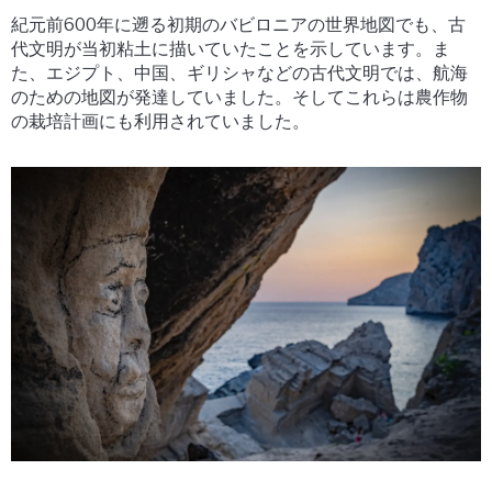
紀元前600年に遡る初期のバビロニアの世界地図でも、古
代文明が当初粘土に描いていたことを示しています。ま
た、エジプト、中国、ギリシャなどの古代文明では、航海
のための地図が発達していました。そしてこれらは農作物
の栽培計画にも利用されていました。