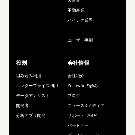
製造業
不動産業
ハイテク業界
ユーザー事例
役割
会社情報
組み込み利用
会社紹介
エンタープライズ利用
Yellowfinの歩み
データアナリスト
ブログ
開発者
ニュース&メディア
分析アプリ開発
サポート -2604
パートナー