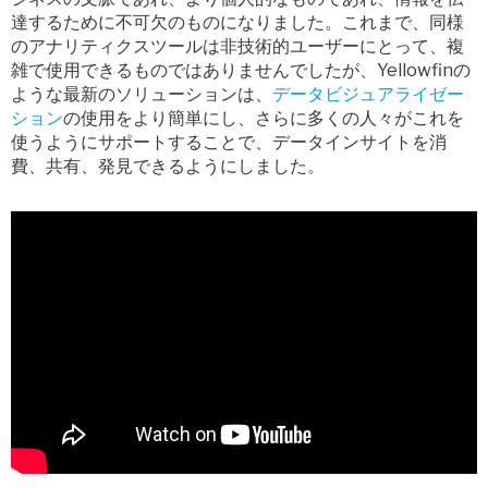
達するために不可欠のものになりました。これまで、同様
のアナリティクスツールは非技術的ユーザーにとって、複
雑で使用できるものではありませんでしたが、Yellowfinの
ような最新のソリューションは、
データビジュアライゼー
ション
の使用をより簡単にし、さらに多くの人々がこれを
使うようにサポートすることで、データインサイトを消
費、共有、発見できるようにしました。