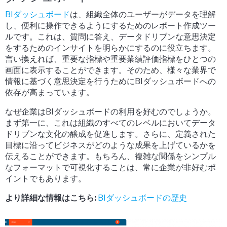
BIダッシュボード
は、組織全体のユーザーがデータを理解
し、便利に操作できるようにするためのレポート作成ツー
ルです。これは、質問に答え、データドリブンな意思決定
をするためのインサイトを明らかにするのに役立ちます。
言い換えれば、重要な指標や重要業績評価指標をひとつの
画面に表示することができます。そのため、様々な業界で
情報に基づく意思決定を行うためにBIダッシュボードへの
依存が高まっています。
なぜ企業はBIダッシュボードの利用を好むのでしょうか。
まず第一に、これは組織のすべてのレベルにおいてデータ
ドリブンな文化の醸成を促進します。さらに、定義された
目標に沿ってビジネスがどのような成果を上げているかを
伝えることができます。もちろん、複雑な関係をシンプル
なフォーマットで可視化することは、常に企業が非好むポ
イントでもあります。
より詳細な情報はこちら:
BIダッシュボードの歴史