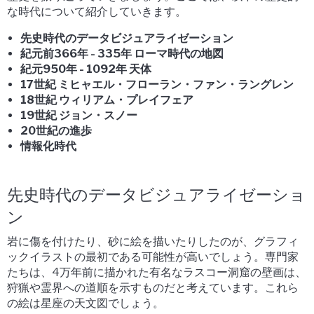
な時代について紹介していきます。
先史時代のデータビジュアライゼーション
紀元前366年 - 335年 ローマ時代の地図
紀元950年 - 1092年 天体
17世紀 ミヒャエル・フローラン・ファン・ラングレン
18世紀 ウィリアム・プレイフェア
19世紀 ジョン・スノー
20世紀の進歩
情報化時代
先史時代のデータビジュアライゼーショ
ン
岩に傷を付けたり、砂に絵を描いたりしたのが、グラフィ
ックイラストの最初である可能性が高いでしょう。専門家
たちは、4万年前に描かれた有名なラスコー洞窟の壁画は、
狩猟や霊界への道順を示すものだと考えています。これら
の絵は星座の天文図でしょう。