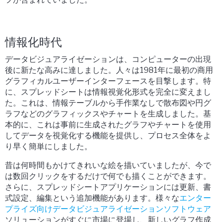
情報化時代
データビジュアライゼーションは、コンピューターの出現
後に新たな高みに達しました。人々は1981年に最初の商用
グラフィカルユーザーインターフェースを目撃します。特
に、スプレッドシートは情報視覚化形式を完全に変えまし
た。これは、情報テーブルから手作業なしで散布図や円グ
ラフなどのグラフィックスやチャートを生成しました。基
本的に、これは事前に生成されたグラフやチャートを使用
してデータを視覚化する機能を提供し、プロセス全体をよ
り早く簡単にしました。
昔は何時間もかけてきれいな絵を描いていましたが、今で
は数回クリックをするだけで何でも描くことができます。
さらに、スプレッドシートアプリケーションには更新、書
式設定、編集という追加機能があります。様々な
エンター
プライズ向けデータビジュアライゼーションソフトウェア
ソリューションがすぐに市場に登場し、新しいグラフ作成