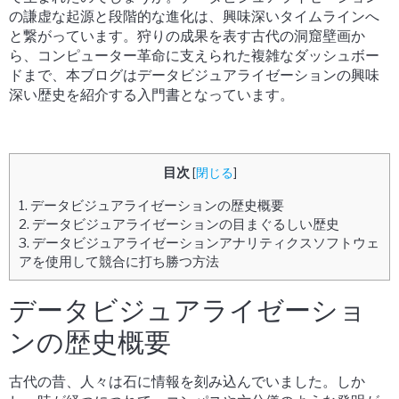
の謙虚な起源と段階的な進化は、興味深いタイムラインへ
と繋がっています。狩りの成果を表す古代の洞窟壁画か
ら、コンピューター革命に支えられた複雑なダッシュボー
ドまで、本ブログはデータビジュアライゼーションの興味
深い歴史を紹介する入門書となっています。
目次
[
閉じる
]
1.
データビジュアライゼーションの歴史概要
2.
データビジュアライゼーションの目まぐるしい歴史
3.
データビジュアライゼーションアナリティクスソフトウェ
アを使用して競合に打ち勝つ方法
データビジュアライゼーショ
ンの歴史概要
古代の昔、人々は石に情報を刻み込んでいました。しか