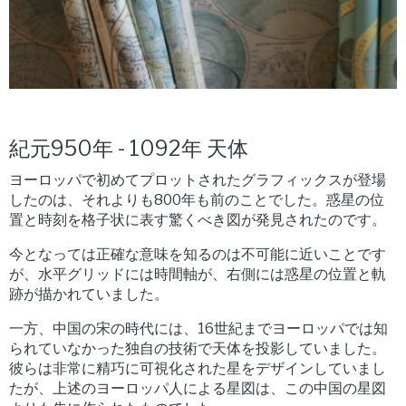
紀元950年 - 1092年 天体
ヨーロッパで初めてプロットされたグラフィックスが登場
したのは、それよりも800年も前のことでした。惑星の位
置と時刻を格子状に表す驚くべき図が発見されたのです。
今となっては正確な意味を知るのは不可能に近いことです
が、水平グリッドには時間軸が、右側には惑星の位置と軌
跡が描かれていました。
一方、中国の宋の時代には、16世紀までヨーロッパでは知
られていなかった独自の技術で天体を投影していました。
彼らは非常に精巧に可視化された星をデザインしていまし
たが、上述のヨーロッパ人による星図は、この中国の星図