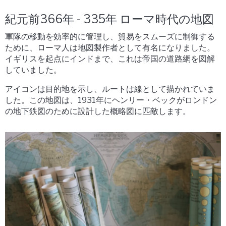
紀元前366年 - 335年 ローマ時代の地図
軍隊の移動を効率的に管理し、貿易をスムーズに制御する
ために、ローマ人は地図製作者として有名になりました。
イギリスを起点にインドまで、これは帝国の道路網を図解
していました。
アイコンは目的地を示し、ルートは線として描かれていま
した。この地図は、1931年にヘンリー・ベックがロンドン
の地下鉄図のために設計した概略図に匹敵します。