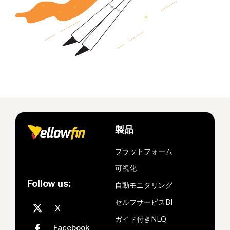
製品
プラットフォーム
可視化
Follow us:
自動モニタリング
セルフサービスBI
ガイド付きNLQ