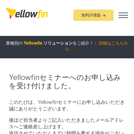
無料評価版
業種別の
Yellowfin
ソリューション
をご紹介！：
詳細はこちらか
組み込みアナリティクス
究極ガイド
：
詳細はこちらから
ら
Yellowfinセミナーへのお申し込み
を受け付けました。
このたびは、Yellowfinセミナーにお申し込みいただき
誠にありがとうございます。
後ほど担当者よりご記入いただきましたメールアドレ
スへご連絡差し上げます。
返信させていただくまでに時間を要する場合がござい