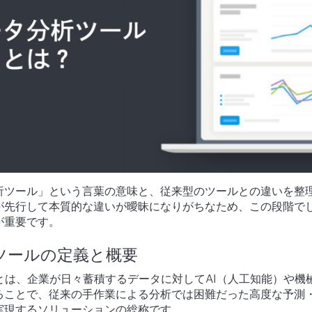
分析ツール」という言葉の意味と、従来型のツールとの違いを整
が先行して本質的な違いが曖昧になりがちなため、この段階で
が重要です。
ツールの定義と概要
とは、企業が日々蓄積するデータに対してAI（人工知能）や機
ることで、従来の手作業による分析では困難だった高度な予測
実現するソリューションの総称です。