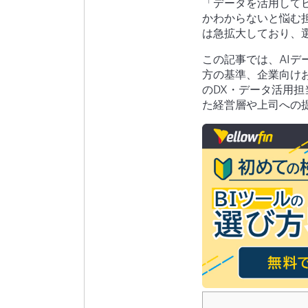
「データを活用して
かわからないと悩む担
は急拡大しており、
この記事では、AIデ
方の基準、企業向け
のDX・データ活用
た経営層や上司への