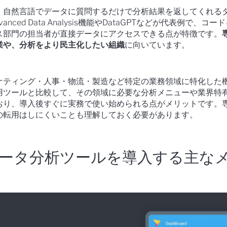
、自然言語でデータに質問するだけで分析結果を返してくれる
vanced Data Analysis機能やDataGPTなどが代表例で、コー
ス部門の担当者が直接データにアクセスできる点が特徴です。
業や、分析をより民主化したい組織
に向いています。
ケティング・人事・物流・製造など特定の業務領域に特化した
用ツールと比較して、その領域に必要な分析メニューや業界特
おり、導入後すぐに実務で使い始められる点がメリットです。
の転用はしにくいことも理解しておく必要があります。
データ分析ツールを導入する主な