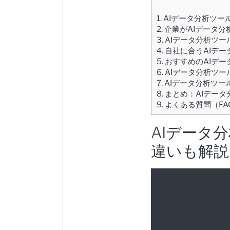
1.
AIデータ分析ツー
2.
企業がAIデータ分
3.
AIデータ分析ツー
4.
自社に合うAIデー
5.
おすすめのAIデー
6.
AIデータ分析ツー
7.
AIデータ分析ツー
8.
まとめ：AIデー
9.
よくある質問（FA
AIデータ
違いも解説