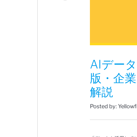
AIデー
版・企業
解説
Posted by: Yellow