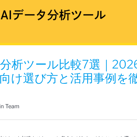
タ分析ツール比較7選｜202
向け選び方と活用事例を
fin Team