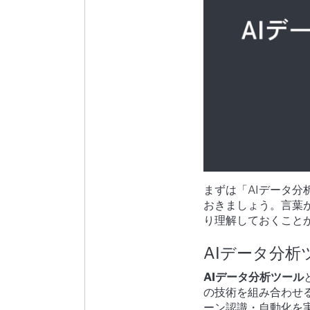
まずは「AIデータ
おきましょう。言葉
り理解しておくこと
AIデータ分析
AIデータ分析ツール
の技術を組み合わせ
ーン認識・自動化を