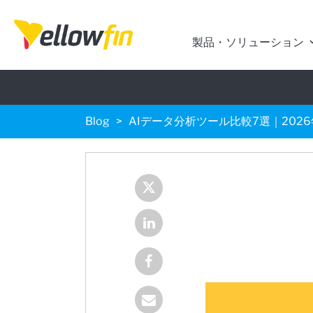
製品・ソリューション
Blog
AIデータ分析ツール比較7選｜20