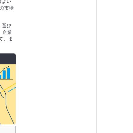
ばよい
の市場
。
、選び
、企業
て、ま
。