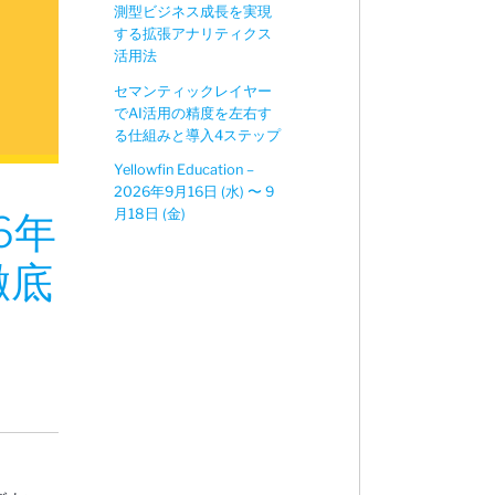
測型ビジネス成長を実現
する拡張アナリティクス
活用法
セマンティックレイヤー
でAI活用の精度を左右す
る仕組みと導入4ステップ
Yellowfin Education –
2026年9月16日 (水) 〜 9
月18日 (金)
6年
徹底