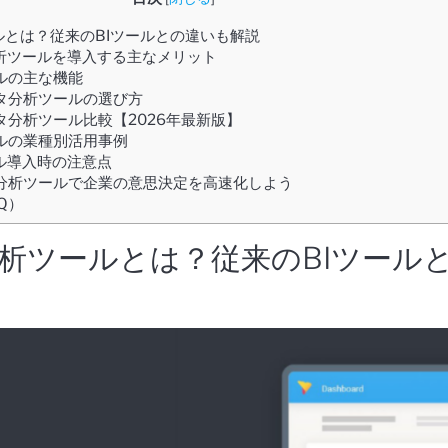
ルとは？従来のBIツールとの違いも解説
析ツールを導入する主なメリット
ルの主な機能
タ分析ツールの選び方
タ分析ツール比較【2026年最新版】
ルの業種別活用事例
ル導入時の注意点
タ分析ツールで企業の意思決定を高速化しよう
Q）
分析ツールとは？従来のBIツール