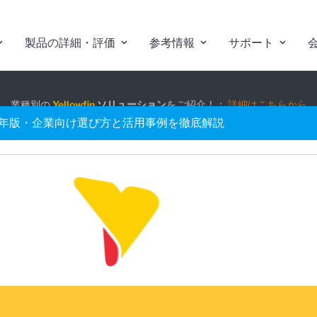
製品の詳細・評価
参考情報
サポート
組み込みアナリティクス
究極ガイド
：
詳細はこちらから
26年版・企業向け選び方と活用事例を徹底解説
業種別の
Yellowfin
ソリューション
をご紹介！：
詳細はこちらから