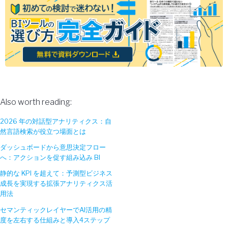
Also worth reading:
2026 年の対話型アナリティクス：自
然言語検索が役立つ場面とは
ダッシュボードから意思決定フロー
へ：アクションを促す組み込み BI
静的な KPI を超えて：予測型ビジネス
成長を実現する拡張アナリティクス活
用法
セマンティックレイヤーでAI活用の精
度を左右する仕組みと導入4ステップ