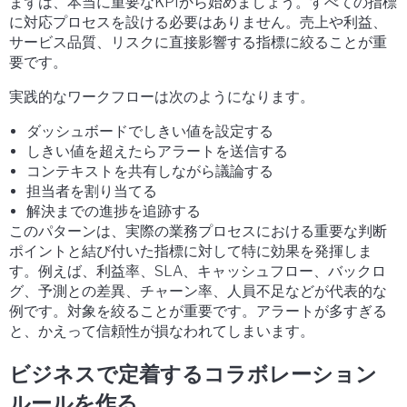
まずは、本当に重要なKPIから始めましょう。すべての指標
に対応プロセスを設ける必要はありません。売上や利益、
サービス品質、リスクに直接影響する指標に絞ることが重
要です。
実践的なワークフローは次のようになります。
ダッシュボードでしきい値を設定する
しきい値を超えたらアラートを送信する
コンテキストを共有しながら議論する
担当者を割り当てる
解決までの進捗を追跡する
このパターンは、実際の業務プロセスにおける重要な判断
ポイントと結び付いた指標に対して特に効果を発揮しま
す。例えば、利益率、SLA、キャッシュフロー、バックロ
グ、予測との差異、チャーン率、人員不足などが代表的な
例です。対象を絞ることが重要です。アラートが多すぎる
と、かえって信頼性が損なわれてしまいます。
ビジネスで定着するコラボレーション
ルールを作る