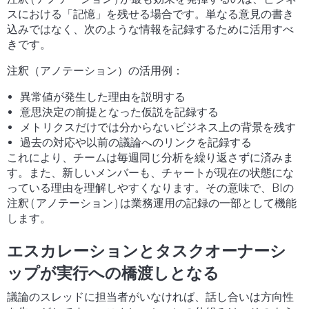
スにおける「記憶」を残せる場合です。単なる意見の書き
込みではなく、次のような情報を記録するために活用すべ
きです。
注釈（アノテーション）の活用例：
異常値が発生した理由を説明する
意思決定の前提となった仮説を記録する
メトリクスだけでは分からないビジネス上の背景を残す
過去の対応や以前の議論へのリンクを記録する
これにより、チームは毎週同じ分析を繰り返さずに済みま
す。また、新しいメンバーも、チャートが現在の状態にな
っている理由を理解しやすくなります。その意味で、BIの
注釈 ( アノテーション ) は業務運用の記録の一部として機能
します。
エスカレーションとタスクオーナーシ
ップが実行への橋渡しとなる
議論のスレッドに担当者がいなければ、話し合いは方向性