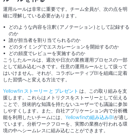
運用ルールは非常に重要です。チーム全員が、次の点を明
確に理解している必要があります。
どのような内容を注釈 ( アノテーション ) として記録する
のか
誰が担当者を割り当てられるのか
どのタイミングでエスカレーションを開始するのか
どの頻度でレビューを実施するのか
こうしたルールは、週次や日次の業務運用プロセスの一部
として組み込むべきです。任意の運用ルールとして扱って
はいけません。それが、コラボレーティブBIを組織に定着
した習慣へと変える方法です。
Yellowfin ストーリー と プレゼント
は、この取り組みを支
援します。これらはメトリクスをストーリーとして伝える
ことで、技術的な知識を持たないユーザーでも議論に参加
しやすくします。また、自社アプリケーション内で分析機
能を利用したいチームには、
Yellowfinの組み込みBI
が適し
ています。分析ワークフローを、実際の業務が行われる環
境の中へシームレスに組み込むことができます。