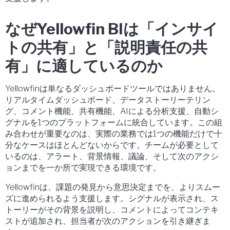
なぜYellowfin BIは「インサイ
トの共有」と「説明責任の共
有」に適しているのか
Yellowfinは単なるダッシュボードツールではありません。
リアルタイムダッシュボード、データストーリーテリン
グ、コメント機能、共有機能、AIによる分析支援、自動シ
グナルを1つのプラットフォームに統合しています。この組
み合わせが重要なのは、実際の業務では1つの機能だけで十
分なケースはほとんどないからです。チームが必要として
いるのは、アラート、背景情報、議論、そして次のアクシ
ョンまでを一か所で実現できる環境です。
Yellowfinは、課題の発見から意思決定までを、よりスムー
ズに進められるよう支援します。シグナルが表示され、ス
トーリーがその背景を説明し、コメントによってコンテキ
ストが追加され、担当者が次のアクションを引き継ぎま