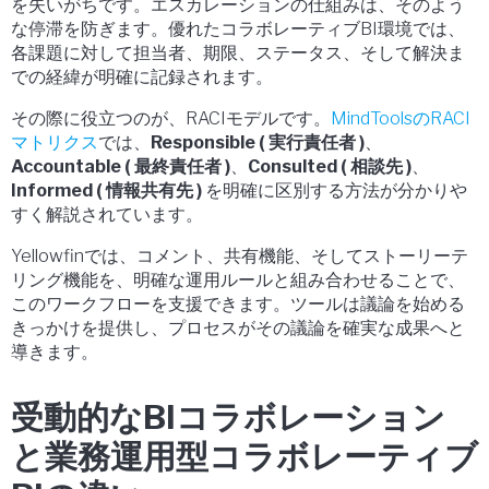
を失いがちです。エスカレーションの仕組みは、そのよう
な停滞を防ぎます。優れたコラボレーティブBI環境では、
各課題に対して担当者、期限、ステータス、そして解決ま
での経緯が明確に記録されます。
その際に役立つのが、RACIモデルです。
MindToolsのRACI
マトリクス
では、
Responsible ( 実行責任者 )
、
Accountable ( 最終責任者 )
、
Consulted ( 相談先 )
、
Informed ( 情報共有先 )
を明確に区別する方法が分かりや
すく解説されています。
Yellowfinでは、コメント、共有機能、そしてストーリーテ
リング機能を、明確な運用ルールと組み合わせることで、
このワークフローを支援できます。ツールは議論を始める
きっかけを提供し、プロセスがその議論を確実な成果へと
導きます。
受動的なBIコラボレーション
と業務運用型コラボレーティブ