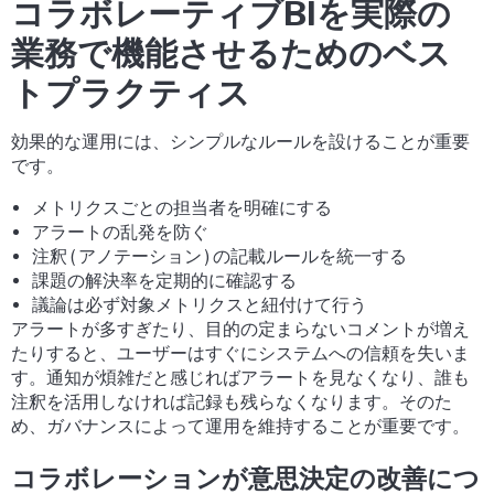
コラボレーティブBIを実際の
業務で機能させるためのベス
トプラクティス
効果的な運用には、シンプルなルールを設けることが重要
です。
メトリクスごとの担当者を明確にする
アラートの乱発を防ぐ
注釈 ( アノテーション ) の記載ルールを統一する
課題の解決率を定期的に確認する
議論は必ず対象メトリクスと紐付けて行う
アラートが多すぎたり、目的の定まらないコメントが増え
たりすると、ユーザーはすぐにシステムへの信頼を失いま
す。通知が煩雑だと感じればアラートを見なくなり、誰も
注釈を活用しなければ記録も残らなくなります。そのた
め、ガバナンスによって運用を維持することが重要です。
コラボレーションが意思決定の改善につ