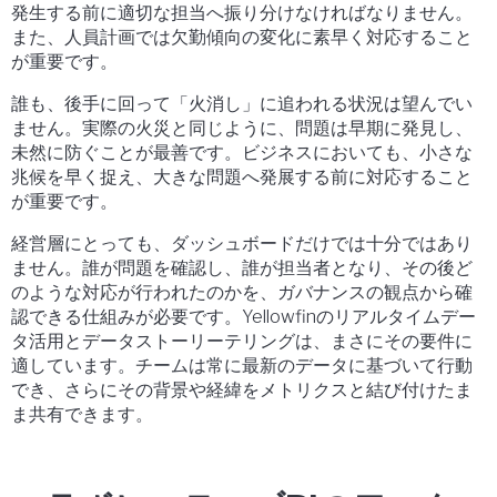
発生する前に適切な担当へ振り分けなければなりません。
また、人員計画では欠勤傾向の変化に素早く対応すること
が重要です。
誰も、後手に回って「火消し」に追われる状況は望んでい
ません。実際の火災と同じように、問題は早期に発見し、
未然に防ぐことが最善です。ビジネスにおいても、小さな
兆候を早く捉え、大きな問題へ発展する前に対応すること
が重要です。
経営層にとっても、ダッシュボードだけでは十分ではあり
ません。誰が問題を確認し、誰が担当者となり、その後ど
のような対応が行われたのかを、ガバナンスの観点から確
認できる仕組みが必要です。Yellowfinのリアルタイムデー
タ活用とデータストーリーテリングは、まさにその要件に
適しています。チームは常に最新のデータに基づいて行動
でき、さらにその背景や経緯をメトリクスと結び付けたま
ま共有できます。