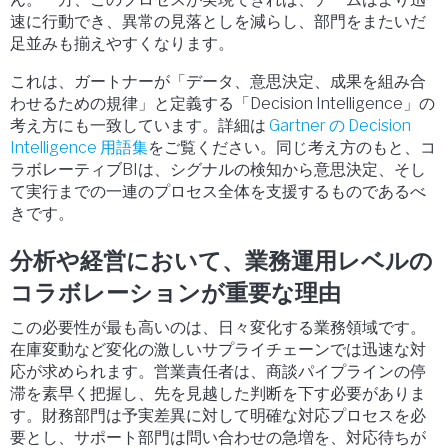
速に行動でき、異常の見落としを減らし、部門をまたいだ
足並みも揃えやすくなります。
これは、ガートナーが「データ、意思決定、成果を組み合
わせるための規律」と定義する「Decision Intelligence」の
考え方にも一致しています。詳細は
Gartner の Decision
Intelligence 用語集
をご覧ください。同じ考え方のもと、コ
ラボレーティブBIは、シグナルの検知から意思決定、そし
て実行までの一連のプロセス全体を支援するものであるべ
きです。
分析や経営において、業務運用レベルの
コラボレーションが重要な理由
この必要性が最も高いのは、日々変化する業務領域です。
在庫変動など変化の激しいサプライチェーンでは迅速な対
応が求められます。営業責任者は、商談パイプラインの停
滞を素早く把握し、先を見越した判断を下す必要がありま
す。財務部門は予実差異に対して明確な対応プロセスを必
要とし、サポート部門は問い合わせの急増を、対応待ちが