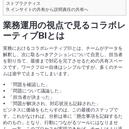
ストプラクティス
9.
インサイトの共有から説明責任の共有へ
業務運用の視点で見るコラボレ
ーティブBIとは
実務におけるコラボレーティブBIとは、チームがデータを
解釈し、次に取るべきアクションについて合意し、担当者
を割り当て、最後まで対応を完了させるための共有スペー
スです。ワークフロー自体はシンプルですが、多くのチー
ムは途中で止まってしまいます。
「問題を確認した」
「問題について議論した」
「担当者が決まった」
「問題が解決され、対応状況も記録された」
ビジネスに価値をもたらすのは、この最後のステップで
す。これがなければ、分析は単に「懸念事項を記録するた
めのもの」となり、行動につながるツールにはなりませ
ん。一方、このプロセスが実現できれば、チームはより迅