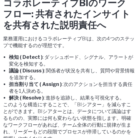
コラボレーティブBIのワーク
フロー: 共有されたインサイト
を共有された説明責任へ
業務運用におけるコラボレーティブBIは、次の4つのステッ
プで機能するのが理想です。
検知 ( Detect )
: ダッシュボード、シグナル、アラートが
変化を検知する。
議論 ( Discuss )
: 関係者が状況を共有し、質問や背景情報
を追加する。
担当割り当て ( Assign )
: 次のアクションを担当する責任
者を1人決める。
解決 ( Resolve )
: 進捗を追跡し、結果を可視化する。
このような構造にすることで、「BIシアター」を減らすこ
とができます。BIシアターとは、データについて議論はす
るものの、実際には何も変わらない状態を指します。明確
なワークフローがあれば、チーム全体の行動に規律が生ま
れ、リーダーもどの段階でプロセスが停滞しているのかを