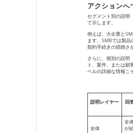
アクションへ
セグメント別の説明（Re
て示します。
例えば、大企業とS
ます。SMBでは製
契約手続きの煩雑さ
さらに、個別の説明（L
ト、案件、または顧
ベルの詳細な情報こ
説明レイヤー
回
全
全体
が