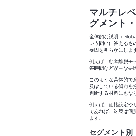
マルチレベ
グメント・
全体的な説明（Glob
いう問いに答えるも
要因を明らかにしま
例えば、顧客離脱モ
答時間などが主な要
このような具体的で
及ぼしている傾向を
判断する材料にもな
例えば、価格設定や
であれば、対策は個
ます。
セグメント別