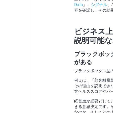
Data
」、
シグナル
、
容を確認し、その結
ビジネス上
説明可能な
ブラックボッ
がある
ブラックボックス型
例えば、「顧客離脱
その理由を説明でき
客ヘルススコアやパ
経営層が必要として
きる意思決定です。
なのか、そしてどの