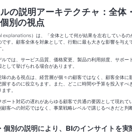
ルの説明アーキテクチャ：全体
個別の視点
al explanations）は、「全体として何が結果を左右している
のです。顧客全体を対象として、行動に最も大きな影響を与え
す。
デルでは、サービス品質、価格変更、製品の利用頻度、サポー
因として挙げられる場合があります。
意味のある視点は、経営層が個々の顧客ではなく、顧客全体に
把握するのに役立ちます。また、どこに時間や予算を投入すべ
ります。
サポート対応の遅れがあらゆる顧客で共通の要因として現れて
別顧客への対応ではなく、事業戦略レベルで講じるべきだと判
・個別の説明により、BIのインサイトを実