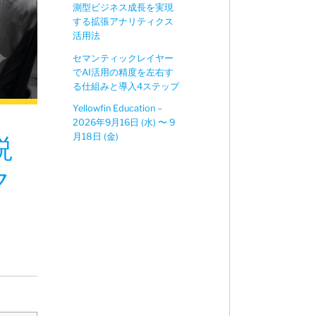
測型ビジネス成長を実現
する拡張アナリティクス
活用法
セマンティックレイヤー
でAI活用の精度を左右す
る仕組みと導入4ステップ
Yellowfin Education –
2026年9月16日 (水) 〜 9
月18日 (金)
説
ク