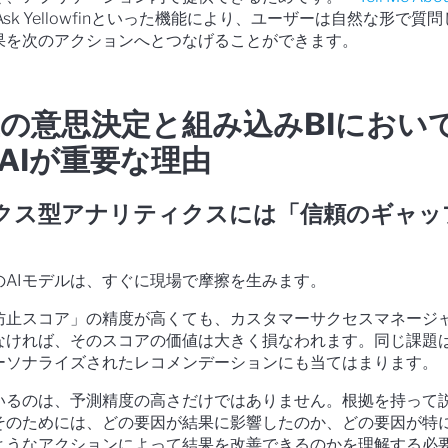
Ask Yellowfinといった機能により、ユーザーは自然な形で質
果を次のアクションへとつなげることができます。
の意思決定と組み込みBIにおい
AIが重要な理由
クス型アナリティクスには「信頼のギャッ
のAIモデルは、すぐに現場で摩擦を生みます。
防止スコア」の精度が高くても、カスタマーサクセスマネージ
なければ、そのスコアの価値は大きく損なわれます。同じ課題
ーソナライズされたレコメンデーションにも当てはまります。
いるのは、予測精度の高さだけではありません。根拠を持って
そのためには、どの要因が結果に影響したのか、どの要因が特
ようなアクションによって結果を改善できるのかを理解する必