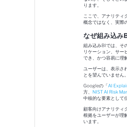
ります。
ここで、アナリティ
概念ではなく、実際
なぜ組み込み
組み込みBIでは、
リケーション、サー
でき、かつ容易に理
ユーザーは、表示さ
とを望んでいません
Googleの「
AI Explai
方、
NIST AI Risk M
中核的な要素として
顧客向けアナリティ
根拠をユーザーが理
います。