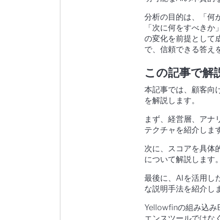
分析の目的は、「何
「次に何をすべきか
の変化を前提として
で、信頼できる答え
この記事で解
本記事では、顧客向
を解説します。
まず、経営層、アナ
テクチャを紹介しま
次に、スコアを具体
について解説します
最後に、AIを活用し
な説明手法を紹介し
Yellowfinの組
エンスツールではな